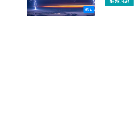
繼續閱讀
航太