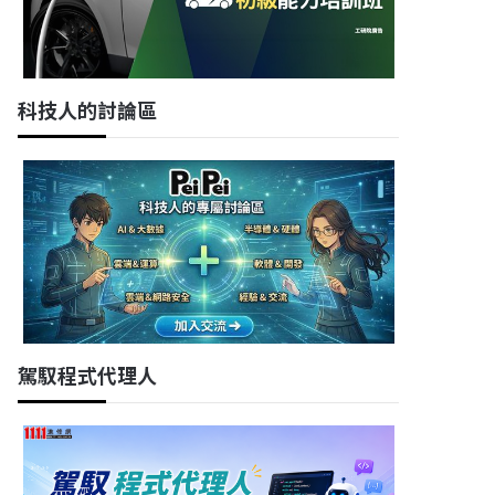
科技人的討論區
駕馭程式代理人