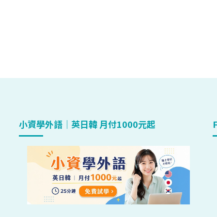
小資學外語｜英日韓 月付1000元起