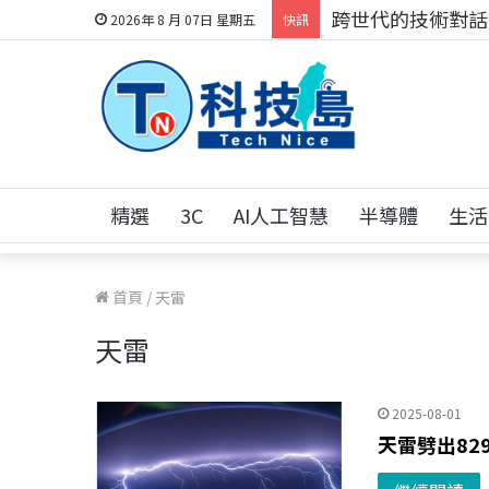
跨世代的技術對話！
2026年 8 月 07日 星期五
快訊
精選
3C
AI人工智慧
半導體
生活
首頁
/
天雷
天雷
2025-08-01
天雷劈出8