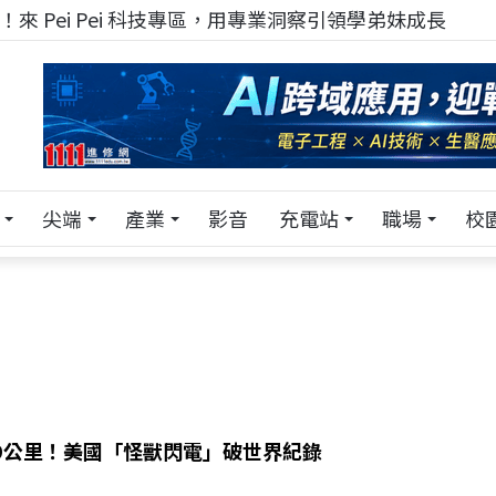
來 Pei Pei 科技專區，用專業洞察引領學弟妹成長
尖端
產業
影音
充電站
職場
校
29公里！美國「怪獸閃電」破世界紀錄