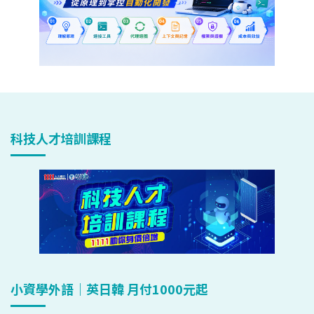
科技人才培訓課程
小資學外語｜英日韓 月付1000元起