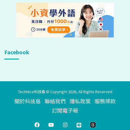
Facebook
TechNice科技島 © Copyright 2026, All Rights Reserved
關於科技島
聯絡我們
隱私政策
服務條款
訂閱電子報