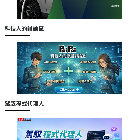
科技人的討論區
駕馭程式代理人