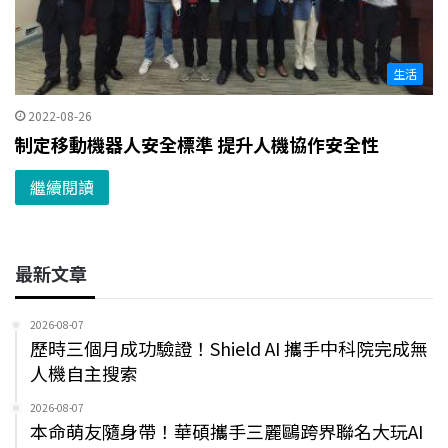
生活
2022-08-26
制定移動機器人安全標準 提升人機協作安全性
繼續閱讀
最新文章
2026-08-07
歷時三個月成功驗證！Shield AI 攜手中科院完成無
人機自主搜索
2026-08-07
本命萌友隨身帶！華碩攜手三麗鷗跨界聯名大玩AI