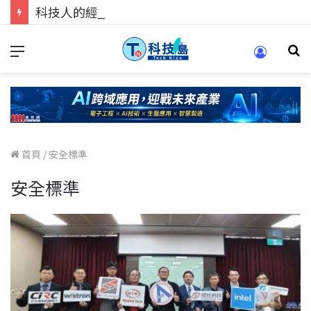
科技人的經驗傳承地！在 Pei Pei 科技專區，與學弟妹交流最硬核的技術
首頁
/
安全標準
安全標準