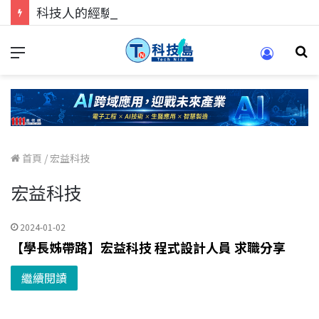
科技人的經驗傳承地！在 Pei Pei 科技專區，與學弟妹交流最硬核的技術
首頁
/
宏益科技
宏益科技
2024-01-02
【學長姊帶路】宏益科技 程式設計人員 求職分享
繼續閱讀