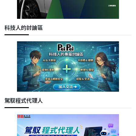
科技人的討論區
駕馭程式代理人