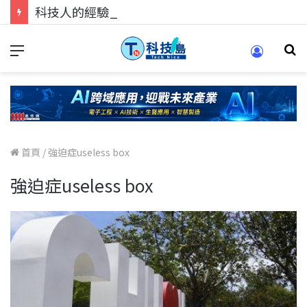
科技人的經驗傳承地！在 Pei Pei 科技專區，與學弟妹交流最硬核的技術
首頁
/
強迫症useless box
強迫症useless box