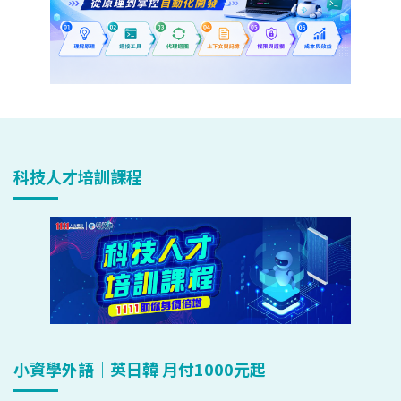
科技人才培訓課程
小資學外語｜英日韓 月付1000元起