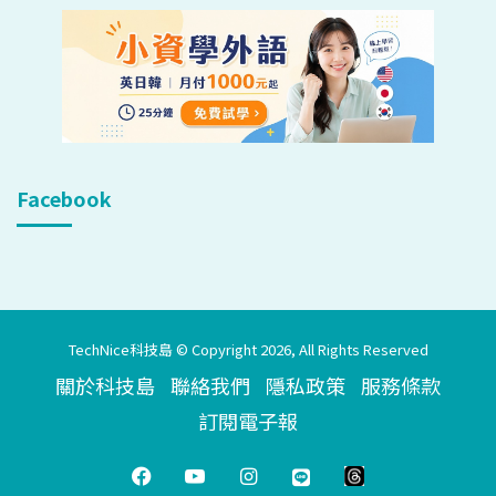
Facebook
TechNice科技島 © Copyright 2026, All Rights Reserved
關於科技島
聯絡我們
隱私政策
服務條款
訂閱電子報