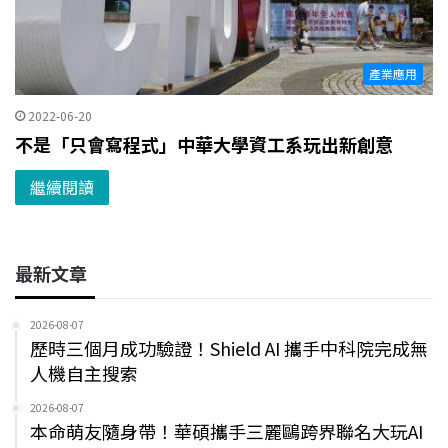
產業應用
2022-06-20
不是「只會寫程式」中華大學資工系玩出新創意
繼續閱讀
最新文章
2026-08-07
歷時三個月成功驗證！Shield AI 攜手中科院完成無
人機自主搜索
2026-08-07
本命萌友隨身帶！華碩攜手三麗鷗跨界聯名大玩AI