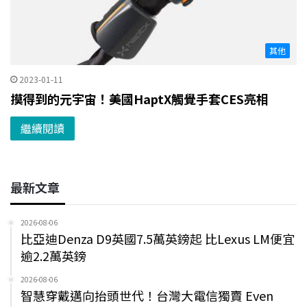
其他
2023-01-11
摸得到的元宇宙！美國HaptX觸覺手套CES亮相
繼續閱讀
最新文章
2026-08-06
比亞迪Denza D9英國7.5萬英鎊起 比Lexus LM便宜
逾2.2萬英鎊
2026-08-06
智慧穿戴邁向抬頭世代！台灣大電信獨賣 Even