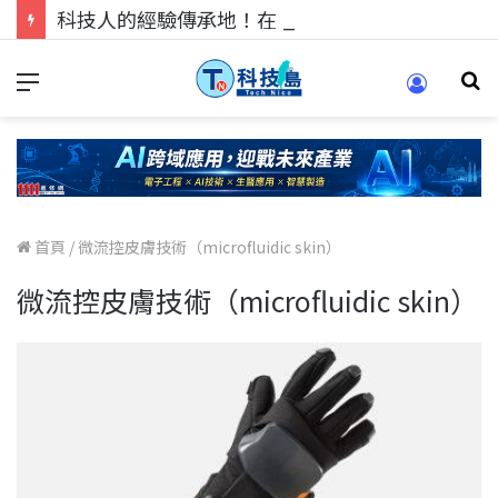
科技人的經驗傳承地！在 Pei Pei 科技專區，與學弟妹交流最硬核的技術
首頁
/
微流控皮膚技術（microfluidic skin）
微流控皮膚技術（microfluidic skin）