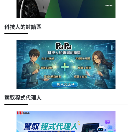
科技人的討論區
駕馭程式代理人