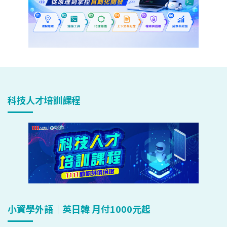
科技人才培訓課程
小資學外語｜英日韓 月付1000元起