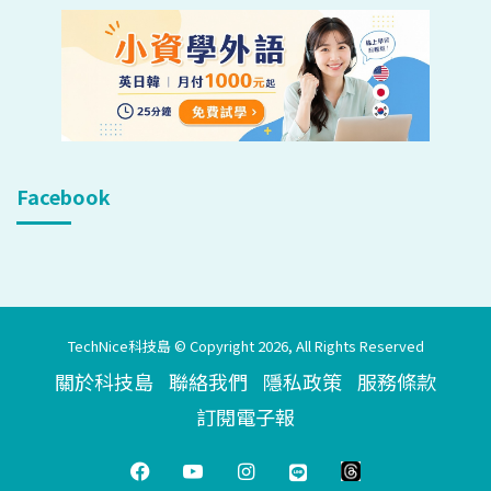
Facebook
TechNice科技島 © Copyright 2026, All Rights Reserved
關於科技島
聯絡我們
隱私政策
服務條款
訂閱電子報