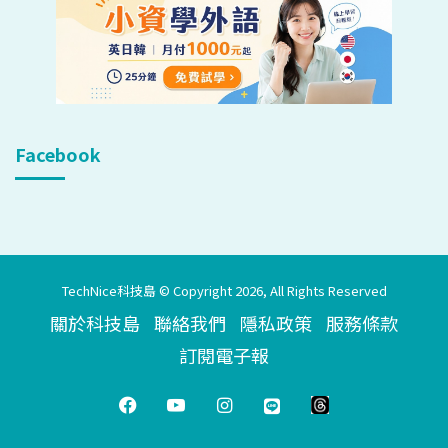
Facebook
TechNice科技島 © Copyright 2026, All Rights Reserved
關於科技島
聯絡我們
隱私政策
服務條款
訂閱電子報