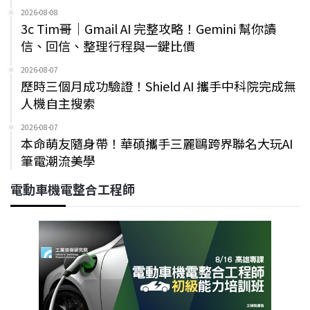
2026-08-08
3c Tim哥｜Gmail AI 完整攻略！Gemini 幫你讀
信、回信、整理行程與一鍵比價
2026-08-07
歷時三個月成功驗證！Shield AI 攜手中科院完成無
人機自主搜索
2026-08-07
本命萌友隨身帶！華碩攜手三麗鷗跨界聯名大玩AI
筆電潮流美學
電動車機電整合工程師