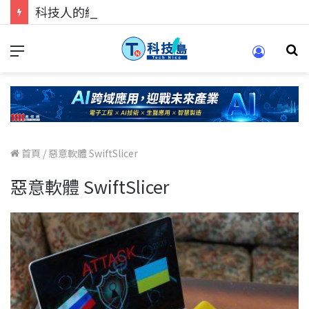
科技人的經驗傳承地！在 Pei Pei 科技專區，與學弟妹交流最硬核的技術
首頁
/
惡意軟體 SwiftSlicer
惡意軟體 SwiftSlicer