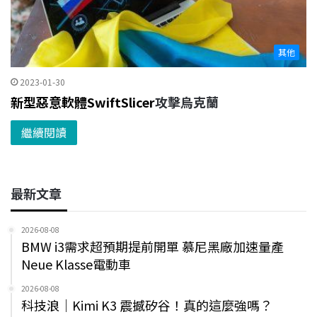
其他
2023-01-30
新型惡意軟體SwiftSlicer
攻擊烏克蘭
繼續閱讀
最新文章
2026-08-08
BMW i3需求超預期提前開單 慕尼黑廠加速量產
Neue Klasse電動車
2026-08-08
科技浪｜Kimi K3 震撼矽谷！真的這麼強嗎？