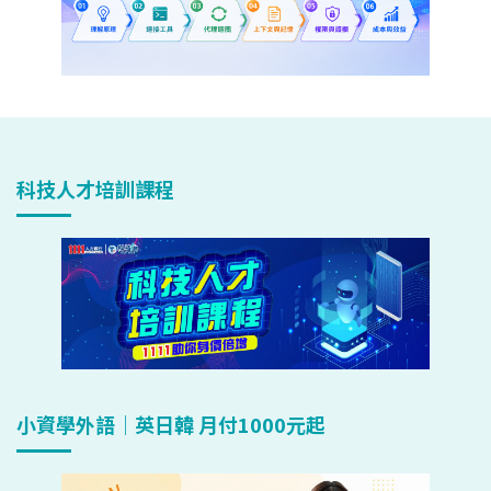
科技人才培訓課程
小資學外語｜英日韓 月付1000元起