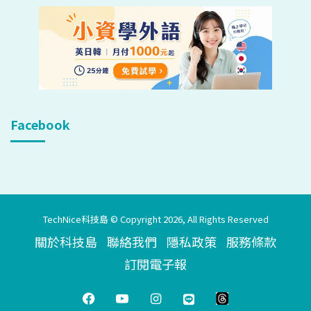
Facebook
TechNice科技島 © Copyright 2026, All Rights Reserved
關於科技島
聯絡我們
隱私政策
服務條款
訂閱電子報