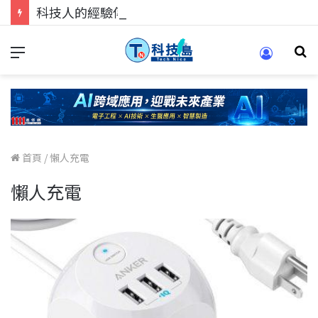
科技人的經驗傳承地！在 Pei Pei 科技專區，與學弟妹交流最硬核的技術
首頁
/
懶人充電
懶人充電