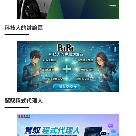
科技人的討論區
駕馭程式代理人