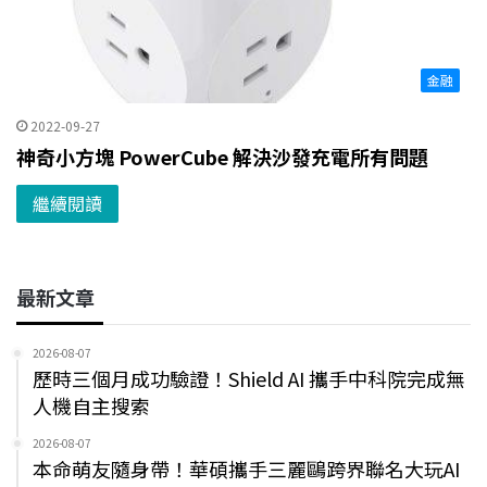
金融
2022-09-27
神奇小方塊 PowerCube 解決沙發充電所有問題
繼續閱讀
最新文章
2026-08-07
歷時三個月成功驗證！Shield AI 攜手中科院完成無
人機自主搜索
2026-08-07
本命萌友隨身帶！華碩攜手三麗鷗跨界聯名大玩AI