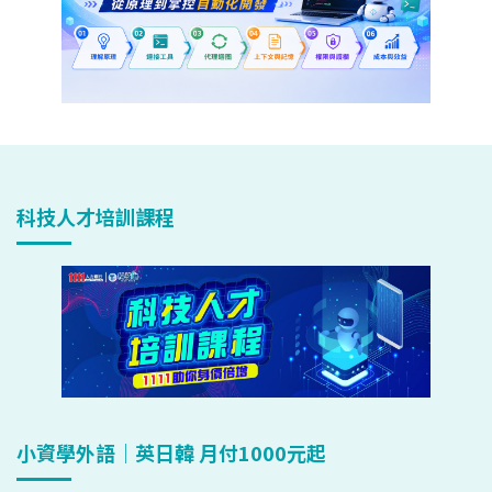
科技人才培訓課程
小資學外語｜英日韓 月付1000元起