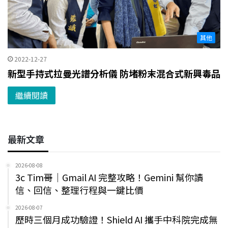
其他
2022-12-27
新型手持式拉曼光譜分析儀 防堵粉末混合式新興毒品
繼續閱讀
最新文章
2026-08-08
3c Tim哥｜Gmail AI 完整攻略！Gemini 幫你讀
信、回信、整理行程與一鍵比價
2026-08-07
歷時三個月成功驗證！Shield AI 攜手中科院完成無