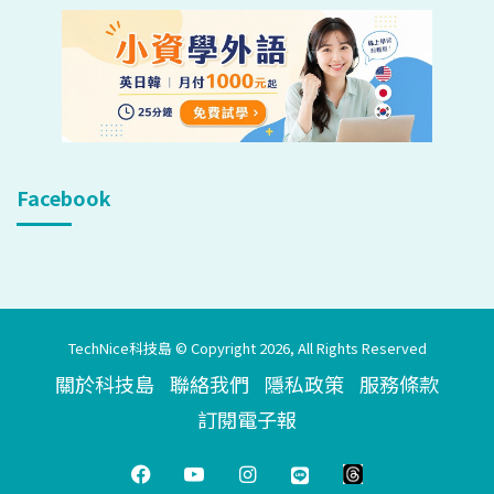
Facebook
TechNice科技島 © Copyright 2026, All Rights Reserved
關於科技島
聯絡我們
隱私政策
服務條款
訂閱電子報