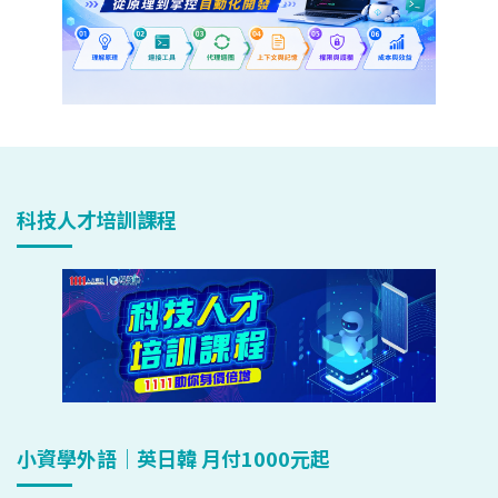
科技人才培訓課程
小資學外語｜英日韓 月付1000元起