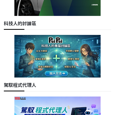
科技人的討論區
駕馭程式代理人