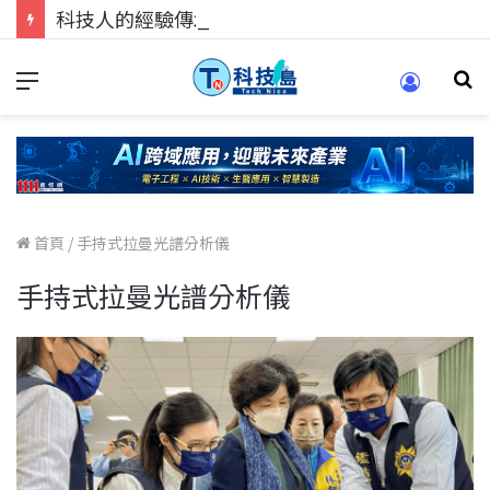
科技人的經驗傳承地！在 Pei Pei 科技專區，與學弟妹交流最硬核的技術
首頁
/
手持式拉曼光譜分析儀
手持式拉曼光譜分析儀