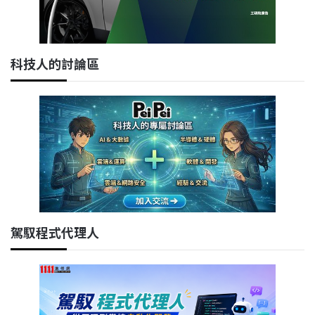
科技人的討論區
駕馭程式代理人