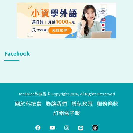
Facebook
TechNice科技島 © Copyright 2026, All Rights Reserved
關於科技島
聯絡我們
隱私政策
服務條款
訂閱電子報