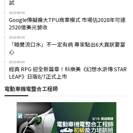
試
2026-08-04
Google傳擬擴大TPU商業模式 市場估2028年可達
2520億美元營收
2026-08-04
「睡覺流口水」不一定有病 專家點出6大異狀要當
心
2026-08-04
經典 RPG 迎全新篇章！科樂美《幻想水滸傳 STAR
LEAP》日版8/7正式上市
電動車機電整合工程師