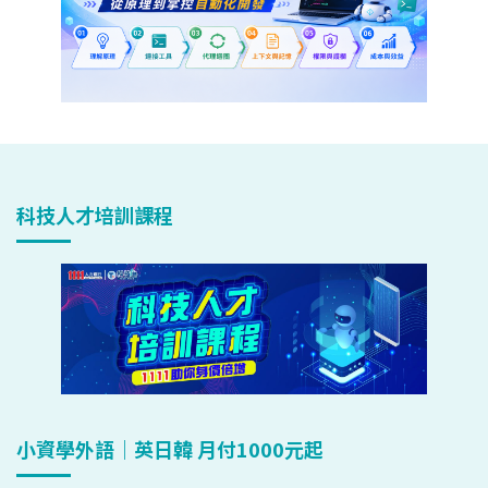
科技人才培訓課程
小資學外語｜英日韓 月付1000元起