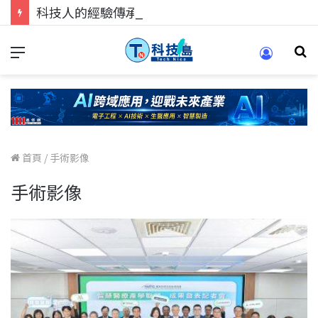
科技人的經驗傳承地！在 Pei Pei 科技專區，與學弟妹交流最硬核的技術
首頁
/
手術影像
手術影像