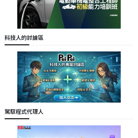
科技人的討論區
駕馭程式代理人