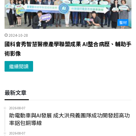
醫材
2024-10-28
國科會秀智慧醫療產學聯盟成果 AI整合病歷、輔助手
術影像
繼續閱讀
最新文章
2026-08-07
助電動車與AI發展 成大洪飛義團隊成功開發超高功
率鋁包銅導線
2026-08-07