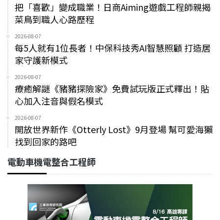
把「喜歡」變成職業！日商Aiming遊戲工程師親揭
菜鳥到職人心路歷程
2026-08-07
每5人就有1位長者！中保科技秀AI智慧照顧 打造居
家守護新模式
2026-08-07
療癒解謎《豬豬探險家》免費試玩版正式釋出！貼
心加入注音與假名模式
2026-08-07
開放世界新作《Otterly Lost》9月登場 幫可愛海獺
找到回家的路吧
電動車機電整合工程師