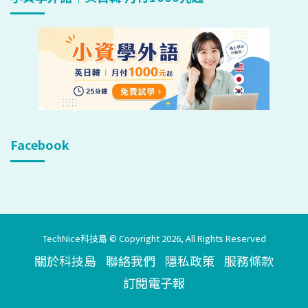
Facebook
TechNice科技島 © Copyright 2026, All Rights Reserved
關於科技島
聯絡我們
隱私政策
服務條款
訂閱電子報