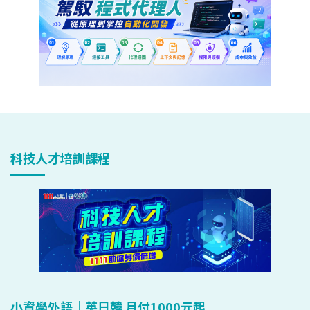
科技人才培訓課程
小資學外語｜英日韓 月付1000元起