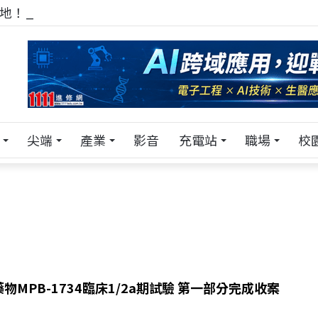
！在 Pei Pei 科技專區，與學弟妹交流最硬核的技術
尖端
產業
影音
充電站
職場
校
物MPB-1734臨床1/2a期試驗 第一部分完成收案