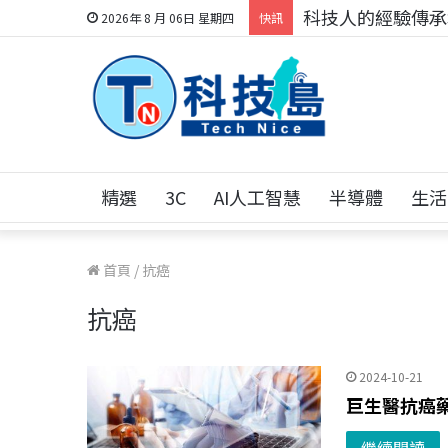
科技人的經驗傳承地
2026年 8 月 06日 星期四
快訊
精選
3C
AI人工智慧
半導體
生活
首頁
/
抗癌
抗癌
2024-10-21
巨生醫抗癌藥