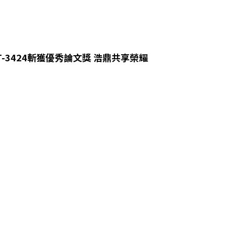
T-3424斬獲優秀論文獎 浩鼎共享榮耀