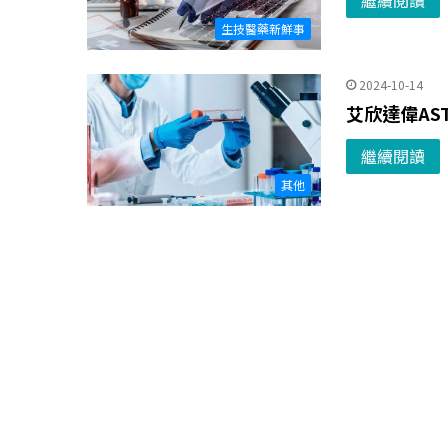
繼續閱讀
生技醫藥新鮮事
2024-10-14
艾欣達偉AS
繼續閱讀
其他