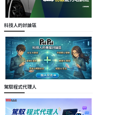
科技人的討論區
駕馭程式代理人