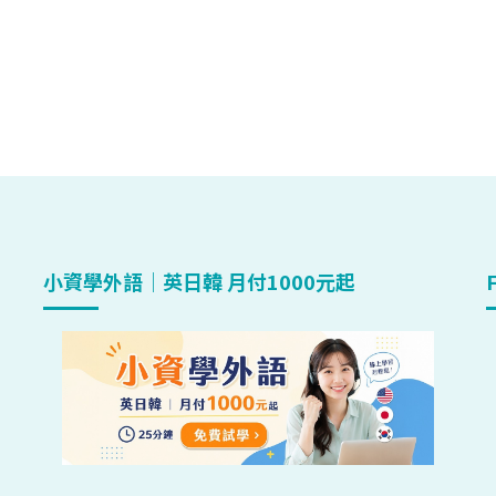
小資學外語｜英日韓 月付1000元起