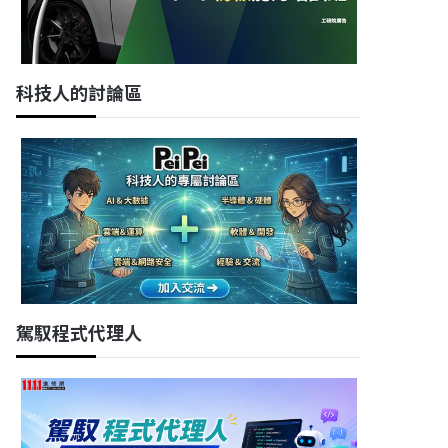
科技人的討論區
駕馭程式代理人