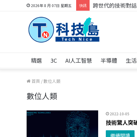
跨世代的技術對話！
2026年 8 月 07日 星期五
快訊
精選
3C
AI人工智慧
半導體
生活
首頁
/
數位人類
數位人類
2022-10-05
技術驚人突
繼續閱讀