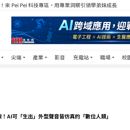
來 Pei Pei 科技專區，用專業洞察引領學弟妹成長
尖端
產業
影音
充電站
職場
校
破！AI可「生出」外型聲音皆仿真的「數位人類」