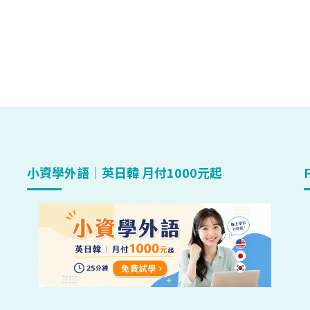
小資學外語｜英日韓 月付1000元起