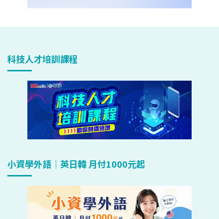
科技人才培訓課程
小資學外語｜英日韓 月付1000元起