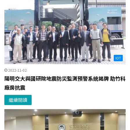
IOT
2022-11-02
陽明交大與國研院地震防災監測預警系統揭牌 助竹科
廠房抗震
繼續閱讀