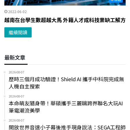
2022-06-02
越南在台學生數超越大馬 外籍人才成科技業缺工解方
繼續閱讀
最新文章
2026-08-07
歷時三個月成功驗證！Shield AI 攜手中科院完成無
人機自主搜索
2026-08-07
本命萌友隨身帶！華碩攜手三麗鷗跨界聯名大玩AI
筆電潮流美學
2026-08-07
開放世界音速小子幕後推手現身說法：SEGA工程師