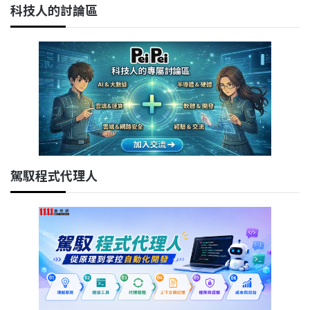
科技人的討論區
駕馭程式代理人