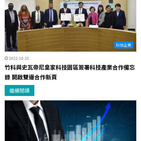
科技企業
2022-10-25
竹科與史瓦帝尼皇家科技園區簽署科技產業合作備忘
錄 開啟雙邊合作新頁
繼續閱讀