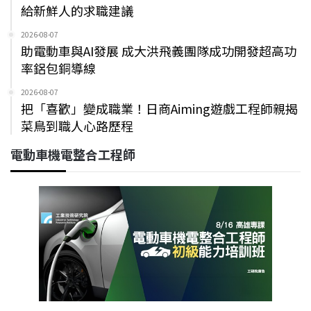
給新鮮人的求職建議
2026-08-07
助電動車與AI發展 成大洪飛義團隊成功開發超高功
率鋁包銅導線
2026-08-07
把「喜歡」變成職業！日商Aiming遊戲工程師親揭
菜鳥到職人心路歷程
電動車機電整合工程師