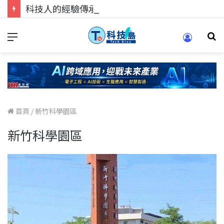
科技人的經驗傳承地！在 Pei Pei 科技專區，與學弟妹交流最硬核的技術
首頁
/
新竹科學園區
新竹科學園區