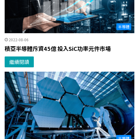
半導體
2022-08-06
積亞半導體斥資45億 投入SiC功率元件市場
繼續閱讀
半導體