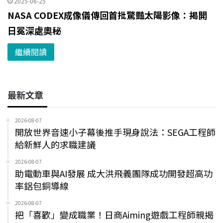
2025-06-25
NASA CODEX成像儀傳回首批驚豔太陽影像：揭開
日冕深處奧秘
繼續閱讀
最新文章
2026-08-07
開放世界音速小子幕後推手現身說法：SEGA工程師
給新鮮人的求職建議
2026-08-07
助電動車與AI發展 成大洪飛義團隊成功開發超高功
率鋁包銅導線
2026-08-07
把「喜歡」變成職業！日商Aiming遊戲工程師親揭