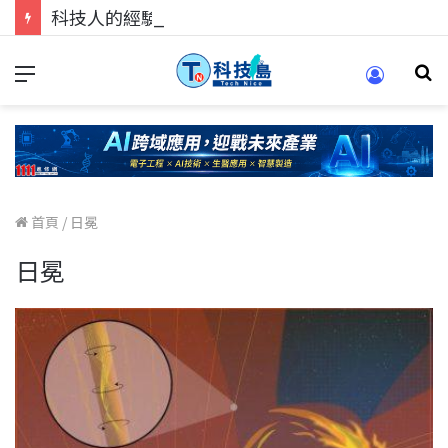
科技人的經驗傳承地！在 Pei Pei 科技專區，與學弟妹交流最硬核的技術
首頁
/
日冕
日冕