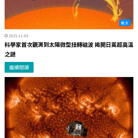
航太
2025-11-05
科學家首次觀測到太陽微型扭轉磁波 揭開日冕超高溫
之謎
繼續閱讀