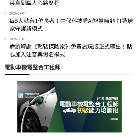
菜鳥到職人心路歷程
2026-08-07
每5人就有1位長者！中保科技秀AI智慧照顧 打造居
家守護新模式
2026-08-07
療癒解謎《豬豬探險家》免費試玩版正式釋出！貼
心加入注音與假名模式
電動車機電整合工程師