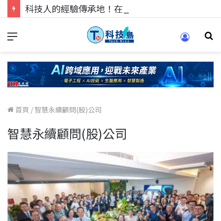
科技人的經驗傳承地！在 Pei Pei 科技專區，與學弟妹交流最硬核的技術
首頁
/
智慧永續顧問(股)公司
智慧永續顧問(股)公司