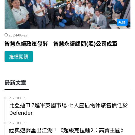
永續
2024-06-27
智慧永續政策發酵 智慧永續顧問(股)公司成軍
繼續閱讀
最新文章
2026-08-03
比亞迪Ti 7進軍英國市場 七人座插電休旅售價低於
Defender
2026-08-03
經典遊戲重出江湖！《超級克拉鱷2：高寶王國》