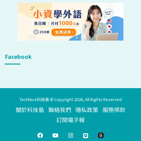
Facebook
TechNice科技島 © Copyright 2026, All Rights Reserved
關於科技島
聯絡我們
隱私政策
服務條款
訂閱電子報