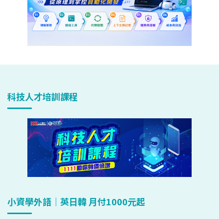
科技人才培訓課程
小資學外語｜英日韓 月付1000元起