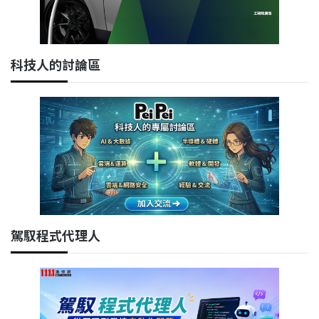
科技人的討論區
駕馭程式代理人