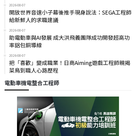
2026-08-07
開放世界音速小子幕後推手現身說法：SEGA工程師
給新鮮人的求職建議
2026-08-07
助電動車與AI發展 成大洪飛義團隊成功開發超高功
率鋁包銅導線
2026-08-07
把「喜歡」變成職業！日商Aiming遊戲工程師親揭
菜鳥到職人心路歷程
電動車機電整合工程師