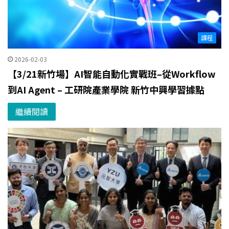
課程
2026-02-03
【3/21新竹場】AI智能自動化實戰班–從Workflow
到AI Agent – 工研院產業學院 新竹中興學習據點
繼續閱讀