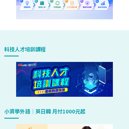
科技人才培訓課程
小資學外語｜英日韓 月付1000元起