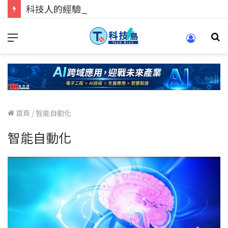
科技人的經驗傳承地！在 Pei Pei 科技專區，與學弟妹交流最硬核的技術
首頁
/
智能自動化
智能自動化