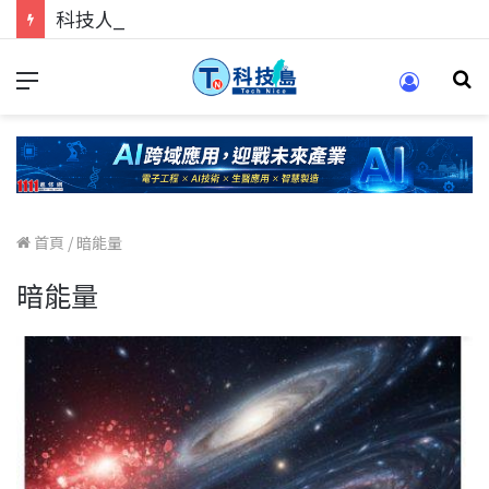
科技人的經驗傳承地！在 Pei Pei 科技專區，與學弟妹交流最硬核的技術
首頁
/
暗能量
暗能量