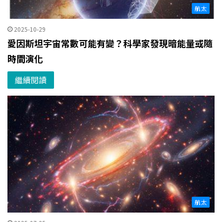
航太
2025-10-29
愛因斯坦宇宙常數可能有變？科學家發現暗能量或隨
時間演化
繼續閱讀
航太