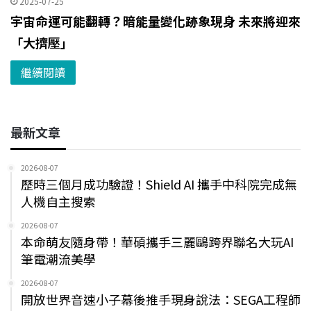
2025-07-25
宇宙命運可能翻轉？暗能量變化跡象現身 未來將迎來
「大擠壓」
繼續閱讀
最新文章
2026-08-07
歷時三個月成功驗證！Shield AI 攜手中科院完成無
人機自主搜索
2026-08-07
本命萌友隨身帶！華碩攜手三麗鷗跨界聯名大玩AI
筆電潮流美學
2026-08-07
開放世界音速小子幕後推手現身說法：SEGA工程師