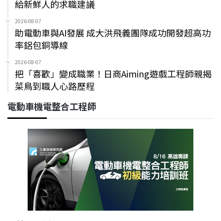
給新鮮人的求職建議
2026-08-07
助電動車與AI發展 成大洪飛義團隊成功開發超高功
率鋁包銅導線
2026-08-07
把「喜歡」變成職業！日商Aiming遊戲工程師親揭
菜鳥到職人心路歷程
電動車機電整合工程師