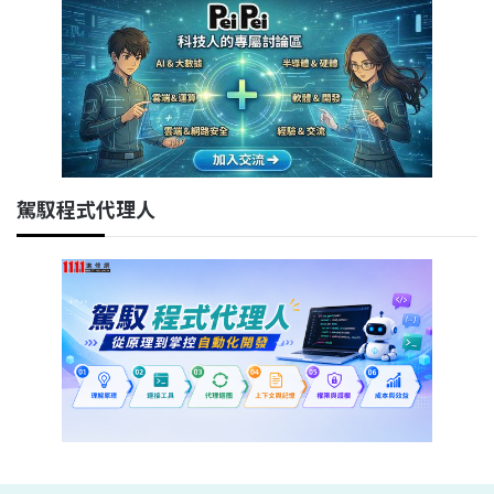
駕馭程式代理人