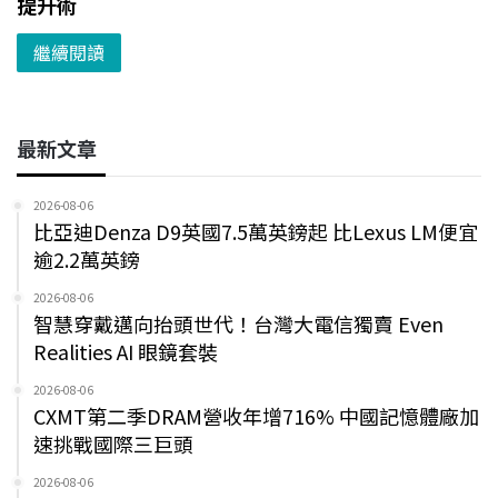
提升術
繼續閱讀
最新文章
2026-08-06
比亞迪Denza D9英國7.5萬英鎊起 比Lexus LM便宜
逾2.2萬英鎊
2026-08-06
智慧穿戴邁向抬頭世代！台灣大電信獨賣 Even
Realities AI 眼鏡套裝
2026-08-06
CXMT第二季DRAM營收年增716% 中國記憶體廠加
速挑戰國際三巨頭
2026-08-06