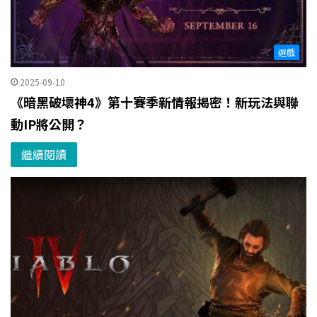
遊戲
2025-09-10
《暗黑破壞神4》第十賽季新情報揭密！新玩法與聯
動IP將公開？
繼續閱讀