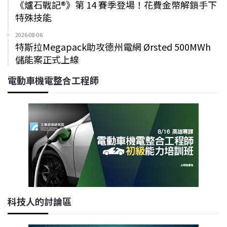
《爐石戰記®》第 14 賽季登場！花費金幣解鎖手下
特殊技能
2026-08-06
特斯拉Megapack助攻德州電網 Ørsted 500MWh
儲能案正式上線
電動車機電整合工程師
科技人的討論區