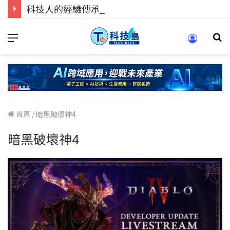
科技人的經驗傳承地！在 Pei Pei 科技專區，與學弟妹交流最硬核的技術
首頁
/
暗黑破壞神4
暗黑破壞神4