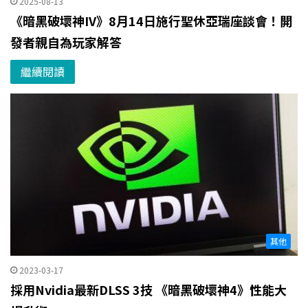
2025-08-13
《暗黑破壞神IV》8月14日施行聖休亞瑞座談會！開
發者親自為玩家解答
繼續閱讀
其他
2023-03-17
採用Nvidia最新DLSS 3技 《暗黑破壞神4》性能大