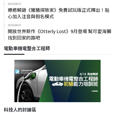
2026-08-07
療癒解謎《豬豬探險家》免費試玩版正式釋出！貼
心加入注音與假名模式
2026-08-07
開放世界新作《Otterly Lost》9月登場 幫可愛海獺
找到回家的路吧
電動車機電整合工程師
科技人的討論區