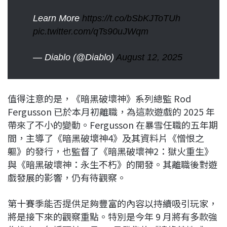
Learn More
https://t.co/bSbKJToTUh
pic.twitter.com/qTs90uJWqm
— Diablo (@Diablo)
August 12, 2025
值得注意的是，《暗黑破壞神》系列總監 Rod
Fergusson 已於本月初離職，為這款遊戲的 2025 年
帶來了不小的變動。Fergusson 在暴雪任職的五年期
間，主導了《暗黑破壞神4》及其資料片《憎恨之
軀》的發行，也監督了《暗黑破壞神2：獄火重生》
與《暗黑破壞神：永生不朽》的開發。其離職後對遊
戲發展的影響，仍有待觀察。
第十賽季能否提供足夠豐富的內容以持續吸引玩家，
將是接下來的觀察重點。特別是今年 9 月將有多款強