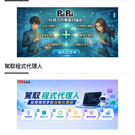
駕馭程式代理人