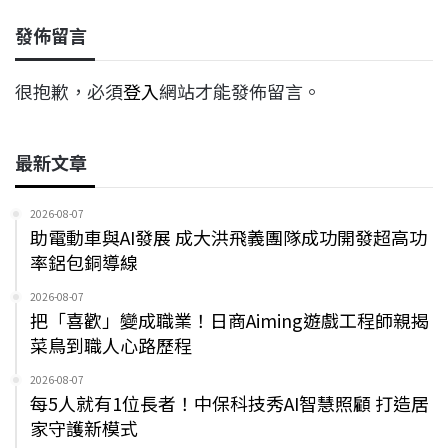
發佈留言
很抱歉，必須
登入
網站才能發佈留言。
最新文章
2026-08-07
助電動車與AI發展 成大洪飛義團隊成功開發超高功
率鋁包銅導線
2026-08-07
把「喜歡」變成職業！日商Aiming遊戲工程師親揭
菜鳥到職人心路歷程
2026-08-07
每5人就有1位長者！中保科技秀AI智慧照顧 打造居
家守護新模式