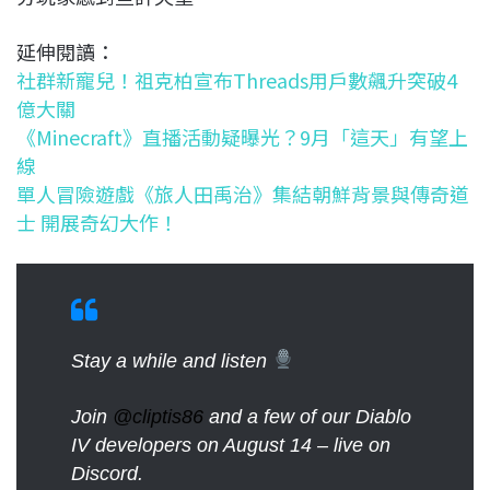
延伸閱讀：
社群新寵兒！祖克柏宣布Threads用戶數飆升突破4
億大關
《Minecraft》直播活動疑曝光？9月「這天」有望上
線
單人冒險遊戲《旅人田禹治》集結朝鮮背景與傳奇道
士 開展奇幻大作！
Stay a while and listen
Join
@cliptis86
and a few of our Diablo
IV developers on August 14 – live on
Discord.