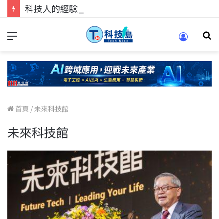
科技人的經驗傳承地！在 Pei Pei 科技專區，與學弟妹交流最硬核的技術
首頁
/
未來科技館
未來科技館