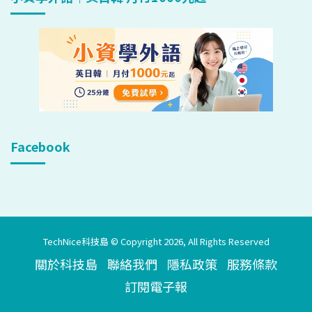
Facebook
TechNice科技島 © Copyright 2026, All Rights Reserved
關於科技島
聯絡我們
隱私政策
服務條款
訂閱電子報