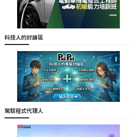
科技人的討論區
駕馭程式代理人