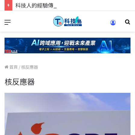
科技人的經驗傳承地！在 Pei Pei 科技專區，與學弟妹交流最硬核的技術
首頁
/
核反應器
核反應器