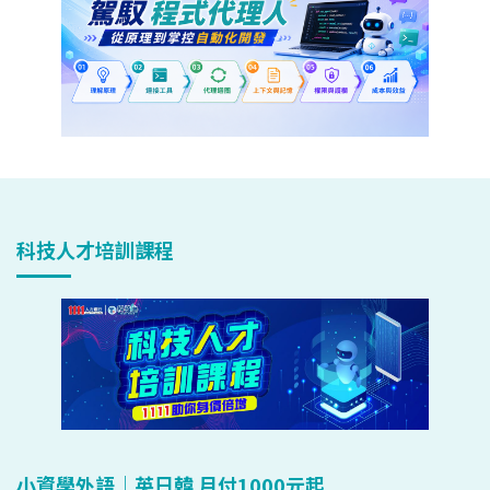
科技人才培訓課程
小資學外語｜英日韓 月付1000元起