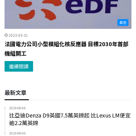
其他
2023-03-31
法國電力公司小型模組化核反應器 目標2030年首部
機組開工
繼續閱讀
最新文章
2026-08-06
比亞迪Denza D9英國7.5萬英鎊起 比Lexus LM便宜
逾2.2萬英鎊
2026-08-06