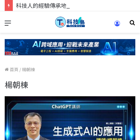
科技人的經驗傳承地！在 Pei Pei 科技專區，與學弟妹交流最硬核的技術
首頁
/
楊朝棟
楊朝棟