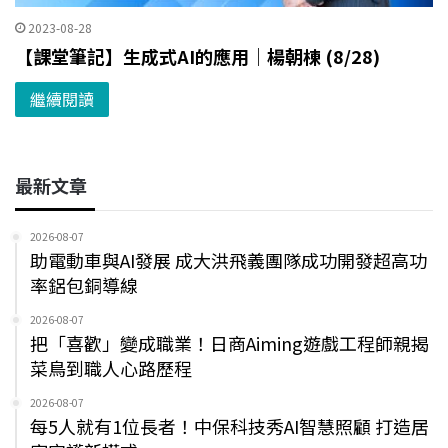
2023-08-28
【課堂筆記】生成式AI的應用｜楊朝棟 (8/28)
繼續閱讀
最新文章
2026-08-07
助電動車與AI發展 成大洪飛義團隊成功開發超高功
率鋁包銅導線
2026-08-07
把「喜歡」變成職業！日商Aiming遊戲工程師親揭
菜鳥到職人心路歷程
2026-08-07
每5人就有1位長者！中保科技秀AI智慧照顧 打造居