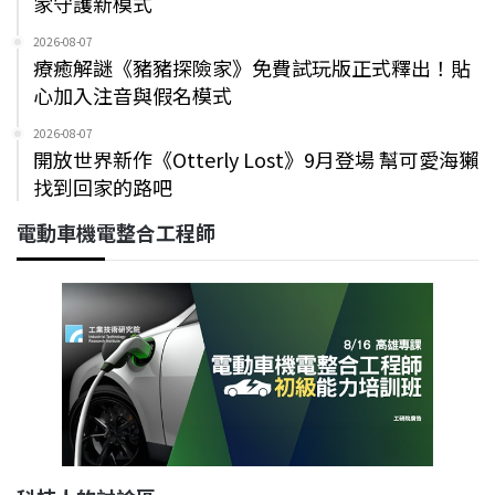
家守護新模式
2026-08-07
療癒解謎《豬豬探險家》免費試玩版正式釋出！貼
心加入注音與假名模式
2026-08-07
開放世界新作《Otterly Lost》9月登場 幫可愛海獺
找到回家的路吧
電動車機電整合工程師