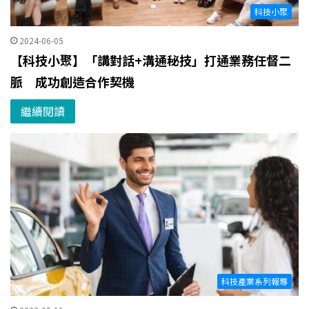
科技小聚
2024-06-05
【科技小聚】「講對話+溝通秘技」打通業務任督二
脈 成功創造合作契機
繼續閱讀
科技產業系列報導