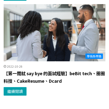
學長姊帶路
2022-10-26
【第一關就 say bye 的面試經驗】beBit tech、圈圈
科技、CakeResume、Dcard
繼續閱讀