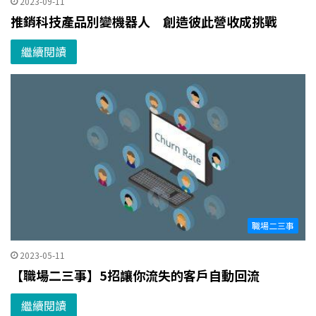
2023-09-11
推銷科技產品別變機器人 創造彼此營收成挑戰
繼續閱讀
職場二三事
2023-05-11
【職場二三事】5招讓你流失的客戶自動回流
繼續閱讀