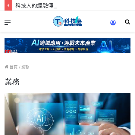
科技人的經驗傳承地！在 Pei Pei 科技專區，與學弟妹交流最硬核的技術
首頁
/
業務
業務