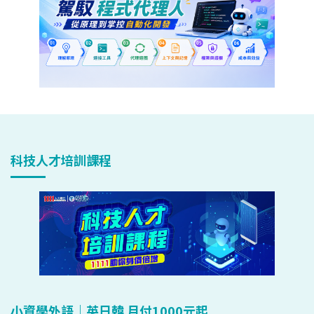
科技人才培訓課程
小資學外語｜英日韓 月付1000元起