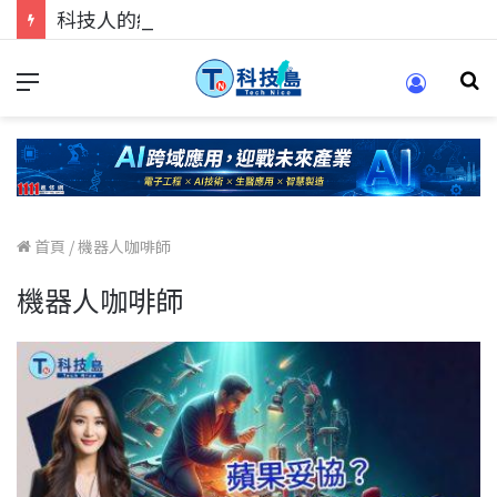
科技人的經驗傳承地！在 Pei Pei 科技專區，與學弟妹交流最硬核的技術
首頁
/
機器人咖啡師
機器人咖啡師