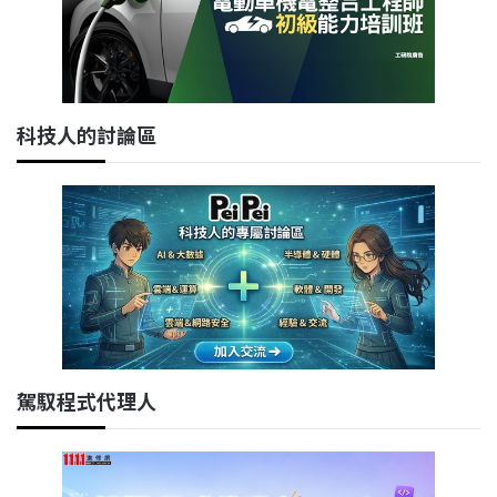
科技人的討論區
駕馭程式代理人