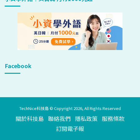
Facebook
TechNice科技島 © Copyright 2026, All Rights Reserved
關於科技島
聯絡我們
隱私政策
服務條款
訂閱電子報