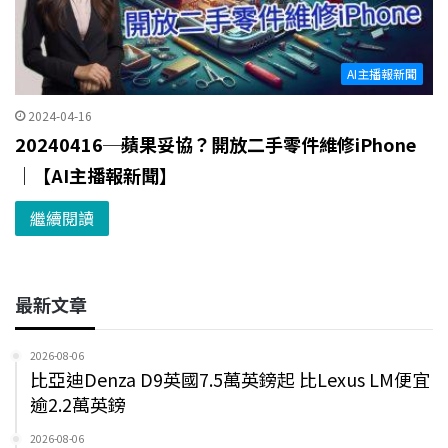
AI主播報新聞
2024-04-16
20240416─蘋果妥協？開放二手零件維修iPhone
｜【AI主播報新聞】
繼續閱讀
最新文章
2026-08-06
比亞迪Denza D9英國7.5萬英鎊起 比Lexus LM便宜
逾2.2萬英鎊
2026-08-06