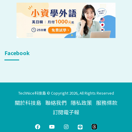
Facebook
TechNice科技島 © Copyright 2026, All Rights Reserved
關於科技島
聯絡我們
隱私政策
服務條款
訂閱電子報