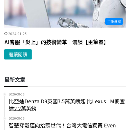
主筆漫談
2024-01-25
AI客服「炎上」的技術變革｜漫談【主筆室】
繼續閱讀
最新文章
2026-08-06
比亞迪Denza D9英國7.5萬英鎊起 比Lexus LM便宜
逾2.2萬英鎊
2026-08-06
智慧穿戴邁向抬頭世代！台灣大電信獨賣 Even