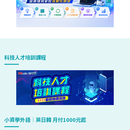
科技人才培訓課程
小資學外語｜英日韓 月付1000元起