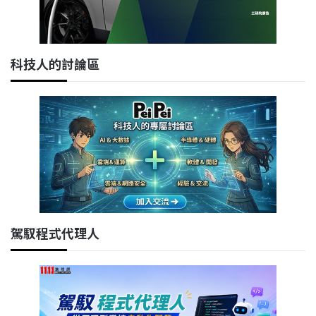
科技人的討論區
駕馭程式代理人