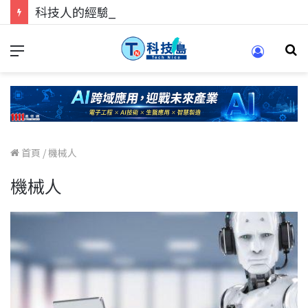
科技人的經驗傳承地！在 Pei Pei 科技專區，與學弟妹交流最硬核的技術
首頁
/
機械人
機械人