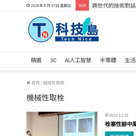
跨世代的技術對話！
2026年 8 月 07日 星期五
快訊
精選
3C
AI人工智慧
半導體
生活
首頁
/
機械性取栓
機械性取栓
2022-12-22
栓塞性腳中