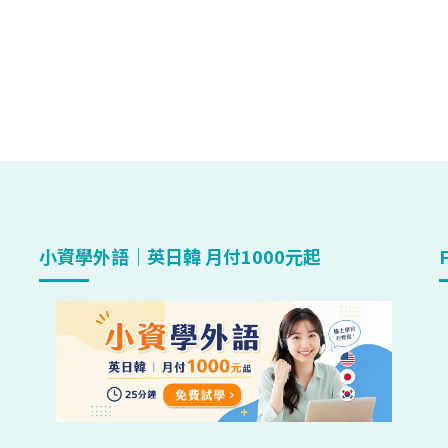
小資學外語｜英日韓 月付1000元起