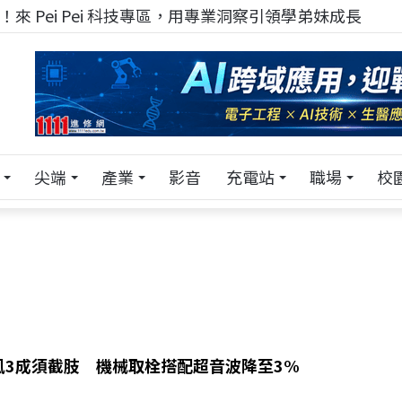
來 Pei Pei 科技專區，用專業洞察引領學弟妹成長
尖端
產業
影音
充電站
職場
校
風3成須截肢 機械取栓搭配超音波降至3%