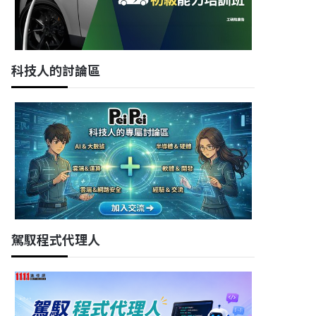
科技人的討論區
駕馭程式代理人