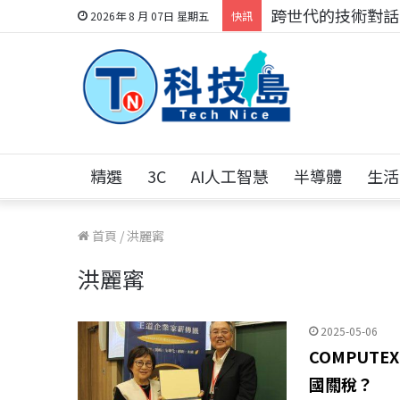
跨世代的技術對話！
2026年 8 月 07日 星期五
快訊
精選
3C
AI人工智慧
半導體
生活
首頁
/
洪麗寗
洪麗寗
2025-05-06
COMPUT
國關稅？