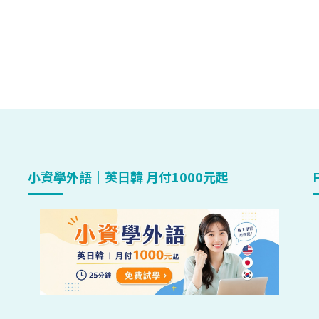
小資學外語｜英日韓 月付1000元起