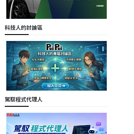
科技人的討論區
駕馭程式代理人