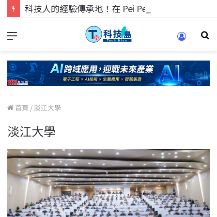
科技人的經驗傳承地！在 Pei Pei 科技專區，與學弟妹交流最硬核的技術
首頁
/
淡江大學
淡江大學