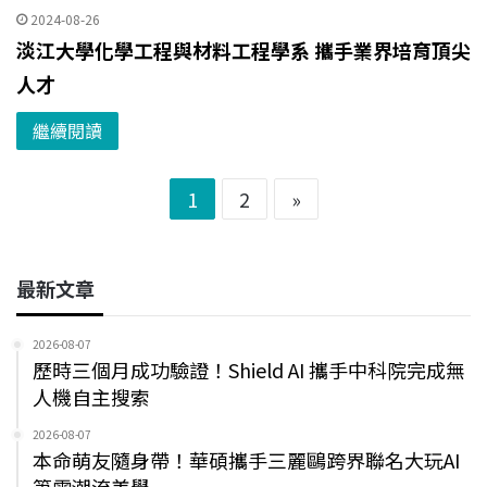
2024-08-26
淡江大學化學工程與材料工程學系 攜手業界培育頂尖
人才
繼續閱讀
1
2
»
最新文章
2026-08-07
歷時三個月成功驗證！Shield AI 攜手中科院完成無
人機自主搜索
2026-08-07
本命萌友隨身帶！華碩攜手三麗鷗跨界聯名大玩AI