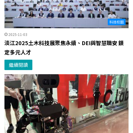
科技校園
2025-11-03
淡江2025土木科技展聚焦永續、DEI與智慧職安 鎖
定多元人才
繼續閱讀