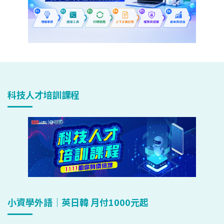
科技人才培訓課程
小資學外語｜英日韓 月付1000元起