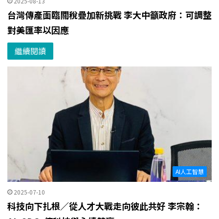
2025-08-13
台灣傳產面臨關稅疊加新挑戰 李大中籲政府：可調整
對美匯率以因應
繼續閱讀
AI人工智慧
2025-07-10
科技向下扎根／從人才大戰走向彼此共好 李宗翰：