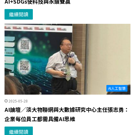
AI+SDGs使科技與永續雙贏
繼續閱讀
AI人工智慧
2025-05-28
AI論壇／淡大物聯網與大數據研究中心主任張志勇：
企業每位員工都需具備AI思維
繼續閱讀