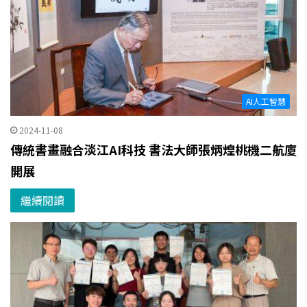
AI人工智慧
2024-11-08
傳統書畫融合淡江AI科技 書法大師張炳煌桃機二航廈
開展
繼續閱讀