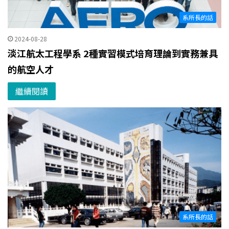
系所長的話
2024-08-28
淡江航太工程學系 2種實習模式培育理論到實務兼具
的航空人才
繼續閱讀
系所長的話