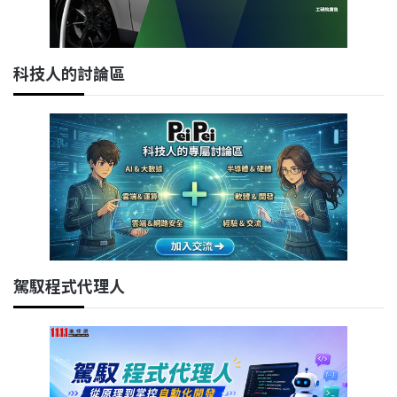
科技人的討論區
駕馭程式代理人