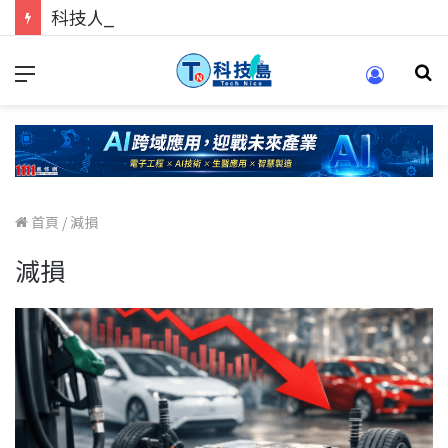
科技人的經驗傳承地！在 Pei Pei 科技專區，與學弟妹交流最硬核的技術
首頁
/
減損
減損