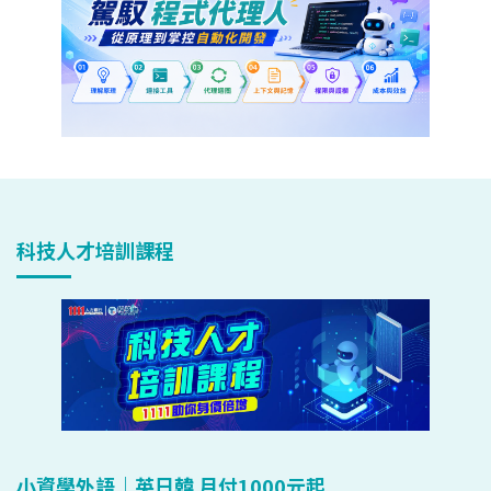
科技人才培訓課程
小資學外語｜英日韓 月付1000元起