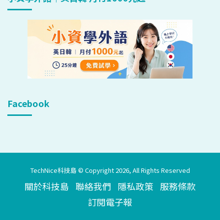
Facebook
TechNice科技島 © Copyright 2026, All Rights Reserved
關於科技島
聯絡我們
隱私政策
服務條款
訂閱電子報