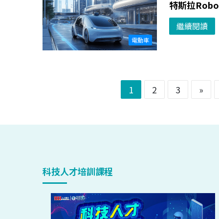
特斯拉Rob
繼續閱讀
電動車
1
2
3
»
科技人才培訓課程