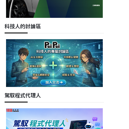
科技人的討論區
駕馭程式代理人