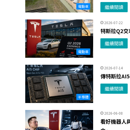
繼續閱讀
電動車
2026-07-22
特斯拉Q2交
繼續閱讀
電動車
2026-07-14
傳特斯拉AI
繼續閱讀
半導體
2026-06-08
看好機器人