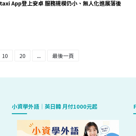
otaxi App登上安卓 服務規模仍小、無人化進展落後
10
20
...
最後一頁
小資學外語｜英日韓 月付1000元起