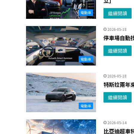
立」
繼續閱讀
電動車
2026-05-18
停車場自動找
繼續閱讀
電動車
2026-05-18
特斯拉兩年來
繼續閱讀
電動車
2026-05-14
比亞迪超車特