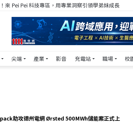
！在 Pei Pei 科技專區，與學弟妹交流最硬核的技術
尖端
產業
影音
充電站
職場
校
pack助攻德州電網 Ørsted 500MWh儲能案正式上