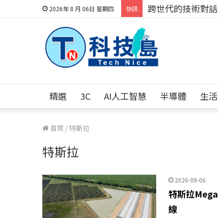
科技人的經驗傳承地
2026年 8 月 06日 星期四
快訊
精選
3C
AI人工智慧
半導體
生活
首頁
/
特斯拉
特斯拉
2026-08-06
特斯拉Mega
線