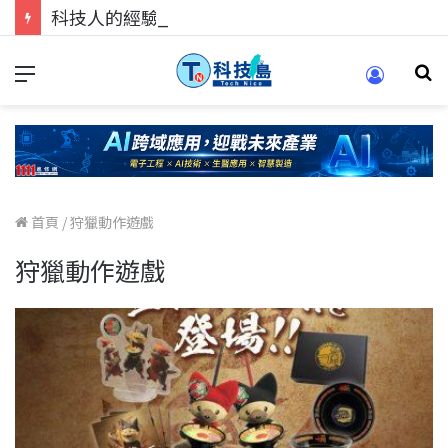
科技人的經驗傳承地！在 Pei Pei 科技專區，與學弟妹交流最硬核的技術
首頁
/
狩獵動作遊戲
狩獵動作遊戲