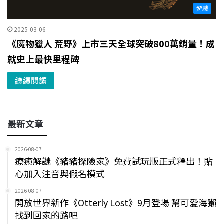
遊戲
2025-03-06
《魔物獵人 荒野》上市三天全球突破800萬銷量！成
就史上最快里程碑
繼續閱讀
最新文章
2026-08-07
療癒解謎《豬豬探險家》免費試玩版正式釋出！貼
心加入注音與假名模式
2026-08-07
開放世界新作《Otterly Lost》9月登場 幫可愛海獺
找到回家的路吧