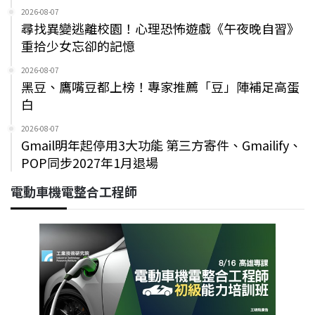
2026-08-07
尋找異變逃離校園！心理恐怖遊戲《午夜晚自習》
重拾少女忘卻的記憶
2026-08-07
黑豆、鷹嘴豆都上榜！專家推薦「豆」陣補足高蛋
白
2026-08-07
Gmail明年起停用3大功能 第三方寄件、Gmailify、
POP同步2027年1月退場
電動車機電整合工程師