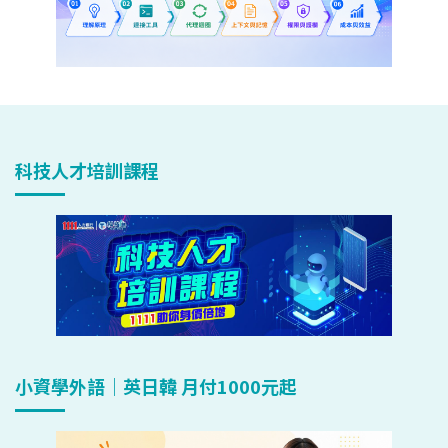
科技人才培訓課程
小資學外語｜英日韓 月付1000元起