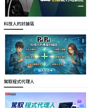
科技人的討論區
駕馭程式代理人