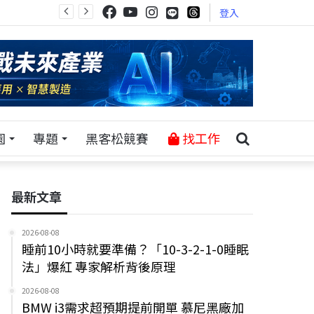
登入
園
專題
黑客松競賽
找工作
最新文章
2026-08-08
睡前10小時就要準備？「10-3-2-1-0睡眠
法」爆紅 專家解析背後原理
2026-08-08
BMW i3需求超預期提前開單 慕尼黑廠加