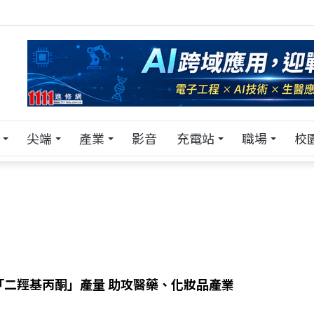
！在 Pei Pei 科技專區，與學弟妹交流最硬核的技術
尖端
產業
影音
充電站
職場
校
「二羥基丙酮」產量 助攻醫藥、化妝品產業