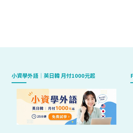
小資學外語｜英日韓 月付1000元起