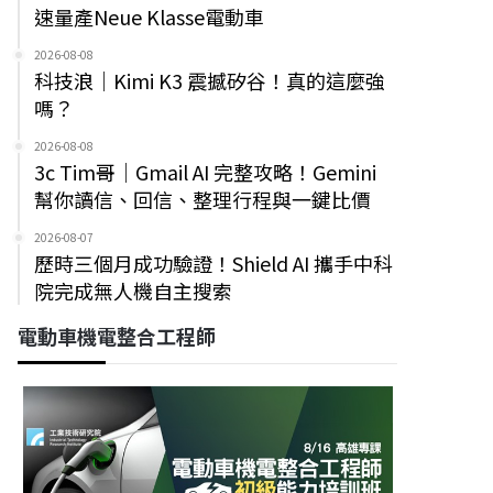
速量產Neue Klasse電動車
2026-08-08
科技浪｜Kimi K3 震撼矽谷！真的這麼強
嗎？
2026-08-08
3c Tim哥｜Gmail AI 完整攻略！Gemini
幫你讀信、回信、整理行程與一鍵比價
2026-08-07
歷時三個月成功驗證！Shield AI 攜手中科
院完成無人機自主搜索
電動車機電整合工程師