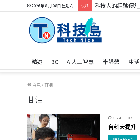
科技人的經驗傳承地
2026年 8 月 08日 星期六
快訊
精選
3C
AI人工智慧
半導體
生活
首頁
/
甘油
甘油
2024-10-07
台科大提升