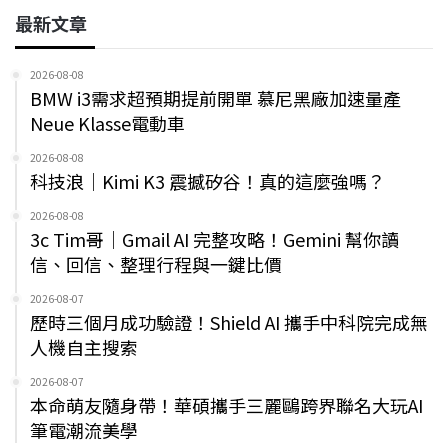
最新文章
2026-08-08
BMW i3需求超預期提前開單 慕尼黑廠加速量產
Neue Klasse電動車
2026-08-08
科技浪｜Kimi K3 震撼矽谷！真的這麼強嗎？
2026-08-08
3c Tim哥｜Gmail AI 完整攻略！Gemini 幫你讀
信、回信、整理行程與一鍵比價
2026-08-07
歷時三個月成功驗證！Shield AI 攜手中科院完成無
人機自主搜索
2026-08-07
本命萌友隨身帶！華碩攜手三麗鷗跨界聯名大玩AI
筆電潮流美學