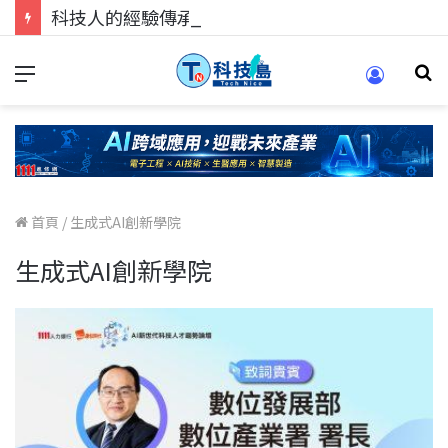
科技人的經驗傳承地！在 Pei Pei 科技專區，與學弟妹交流最硬核的技術
首頁
/
生成式AI創新學院
生成式AI創新學院