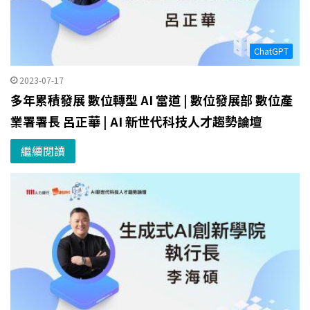
ChatGPT
2023-07-17
多年累積發展 數位轉型 AI 當道 | 數位發展部 數位產
業署署長 呂正華 | AI 新世代科技人才趨勢論壇
繼續閱讀