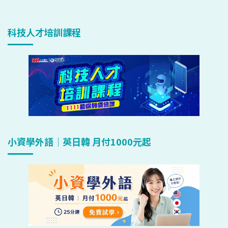
科技人才培訓課程
小資學外語｜英日韓 月付1000元起