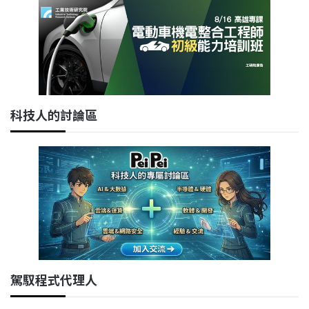
科技人的討論區
駕馭程式代理人