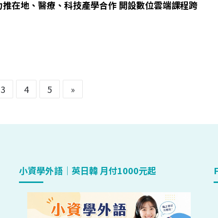
力推在地、醫療、科技產學合作 開設數位雲端課程跨
3
4
5
»
小資學外語｜英日韓 月付1000元起