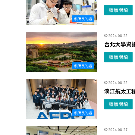
繼續閱讀
系所長的話
2024-08-28
台北大學資
繼續閱讀
系所長的話
2024-08-28
淡江航太工
繼續閱讀
系所長的話
2024-08-27