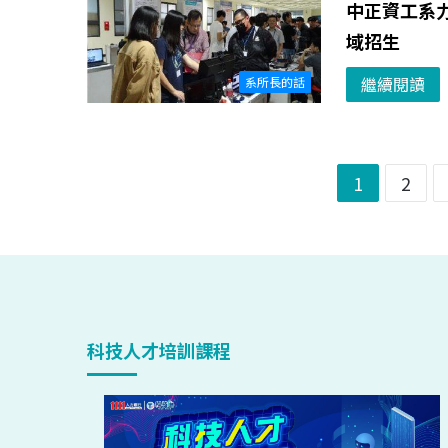
中正資工系
域招生
繼續閱讀
系所長的話
1
2
科技人才培訓課程