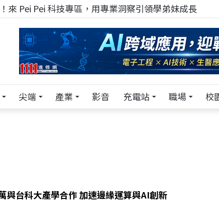
來 Pei Pei 科技專區，用專業洞察引領學弟妹成長
尖端
產業
影音
充電站
職場
校
0萬與台科大產學合作 加速邊緣運算與AI創新