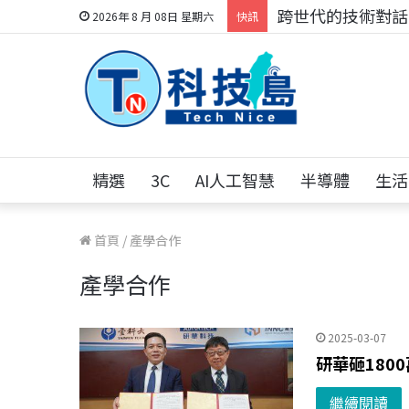
跨世代的技術對話！
2026年 8 月 08日 星期六
快訊
精選
3C
AI人工智慧
半導體
生活
首頁
/
產學合作
產學合作
2025-03-07
研華砸180
繼續閱讀