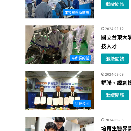
繼續閱讀
生技醫藥新鮮事
2024-09-12
國立台東大
技人才
繼續閱讀
系所長的話
2024-09-09
群聯、緯創捐
繼續閱讀
科技校園
2024-09-06
培育生醫界