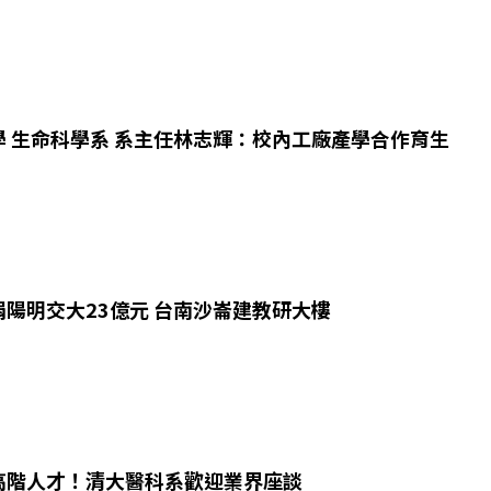
學 生命科學系 系主任林志輝：校內工廠產學合作育生
陽明交大23億元 台南沙崙建教研大樓
高階人才！清大醫科系歡迎業界座談