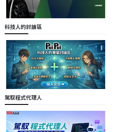
科技人的討論區
駕馭程式代理人