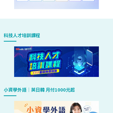
科技人才培訓課程
小資學外語｜英日韓 月付1000元起