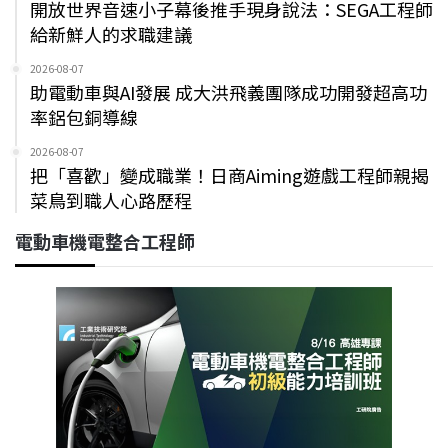
開放世界音速小子幕後推手現身說法：SEGA工程師
給新鮮人的求職建議
2026-08-07
助電動車與AI發展 成大洪飛義團隊成功開發超高功
率鋁包銅導線
2026-08-07
把「喜歡」變成職業！日商Aiming遊戲工程師親揭
菜鳥到職人心路歷程
電動車機電整合工程師