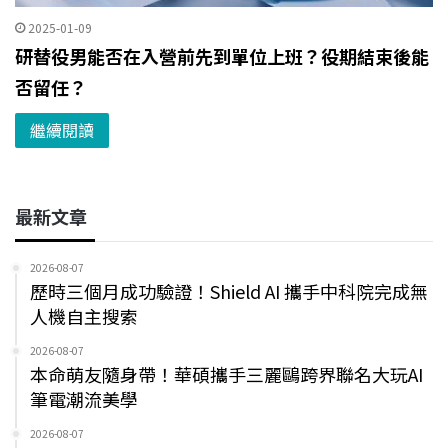
2025-01-09
研替役男能否在入營前先到單位上班？役期結束後能
否留任？
繼續閱讀
最新文章
2026-08-07
歷時三個月成功驗證！Shield AI 攜手中科院完成無
人機自主搜索
2026-08-07
本命萌友隨身帶！華碩攜手三麗鷗跨界聯名大玩AI
筆電潮流美學
2026-08-07