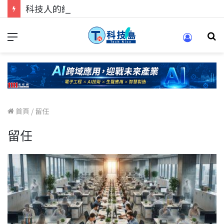
科技人的經驗傳承地！在 Pei Pei 科技專區，與學弟妹交流最硬核的技術
首頁
/
留任
留任