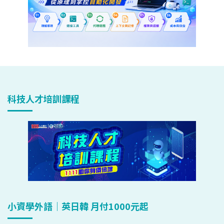
科技人才培訓課程
小資學外語｜英日韓 月付1000元起