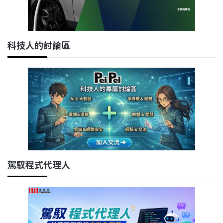
科技人的討論區
駕馭程式代理人