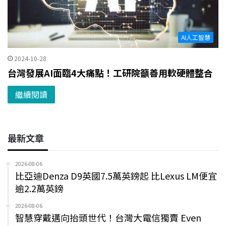
AI人工智慧
2024-10-28
台灣發展AI面臨4大痛點！工研院籲善用軟硬體整合
繼續閱讀
最新文章
2026-08-06
比亞迪Denza D9英國7.5萬英鎊起 比Lexus LM便宜
逾2.2萬英鎊
2026-08-06
智慧穿戴邁向抬頭世代！台灣大電信獨賣 Even