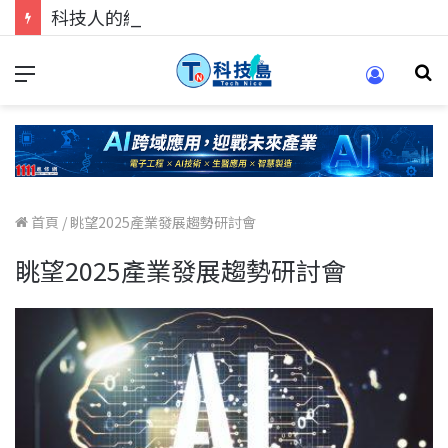
科技人的經驗傳承地！在 Pei Pei 科技專區，與學弟妹交流最硬核的技術
首頁
/
眺望2025產業發展趨勢研討會
眺望2025產業發展趨勢研討會