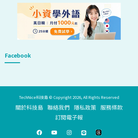
Facebook
TechNice科技島 © Copyright 2026, All Rights Reserved
關於科技島
聯絡我們
隱私政策
服務條款
訂閱電子報