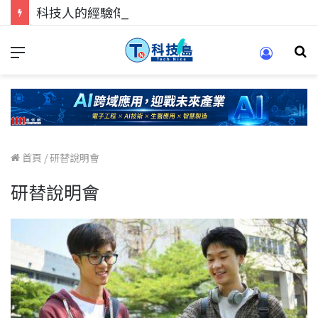
科技人的經驗傳承地！在 Pei Pei 科技專區，與學弟妹交流最硬核的技術
首頁
/
研替說明會
研替說明會