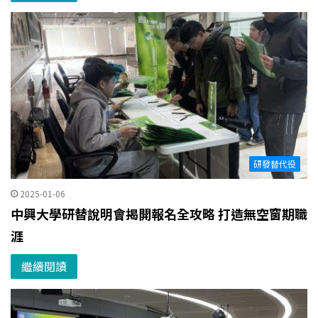
研發替代役
2025-01-06
中興大學研替說明會揭開報名全攻略 打造無空窗期職
涯
繼續閱讀