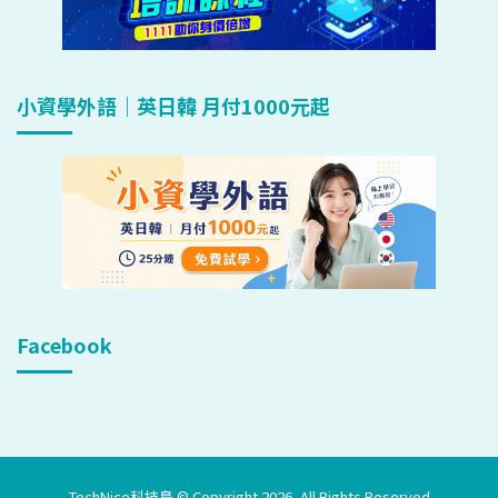
小資學外語｜英日韓 月付1000元起
Facebook
TechNice科技島 © Copyright 2026, All Rights Reserved