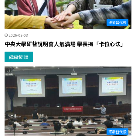
研發替代役
2026-03-03
中央大學研替說明會人氣滿場 學長揭「卡位心法」
繼續閱讀
研發替代役