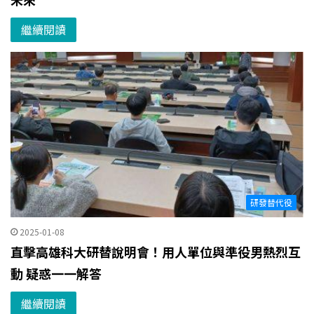
繼續閱讀
研發替代役
2025-01-08
直擊高雄科大研替說明會！用人單位與準役男熱烈互
動 疑惑一一解答
繼續閱讀