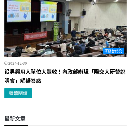
研發替代役
2024-12-30
役男與用人單位大豐收！內政部辦理「陽交大研替說
明會」解疑答惑
繼續閱讀
最新文章