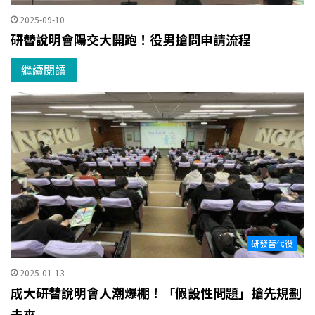
2025-09-10
研替說明會陽交大開跑！役男搶問申請流程
繼續閱讀
研發替代役
2025-01-13
成大研替說明會人潮爆棚！「假設性問題」搶先規劃
未來