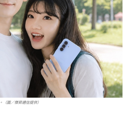
代辦。（圖／傑昇通信提供）