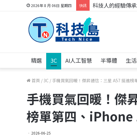
科技人的經驗傳承地
2026年 8 月 06日 星期四
快訊
精選
3C
AI人工智慧
半導體
生活
首頁
/
3C
/
手機買氣回暖！傑昇通信：三星 A57 挺進榜單第
手機買氣回暖！傑昇通
榜單第四、iPhone
2026-06-25