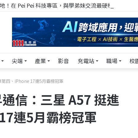
！在 Pei Pei 科技專區，與學弟妹交流最硬核的技術
尖端
產業
影音
充電站
職場
校
四、iPhone 17連5月霸榜冠軍
信：三星 A57 挺進
 17連5月霸榜冠軍