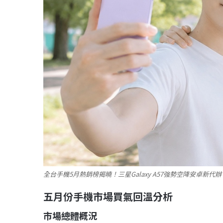
全台手機5月熱銷榜揭曉！三星Galaxy A57強勢空降安卓新
五月份手機市場買氣回溫分析
市場總體概況