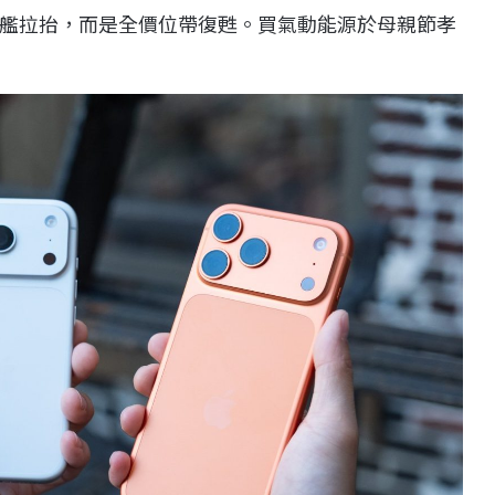
艦拉抬，而是全價位帶復甦。買氣動能源於母親節孝