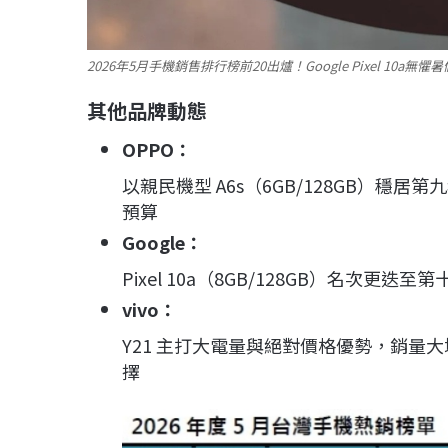
2026年5月手機銷售排行榜前20出爐！Google Pixel 1
其他品牌動態
OPPO
：
以親民機型 A6s（6GB/128GB）穩居第九
預算
Google
：
Pixel 10a（8GB/128GB）名次更迭
vivo
：
Y21 主打大電量與絕對價格優勢，銷量
擇