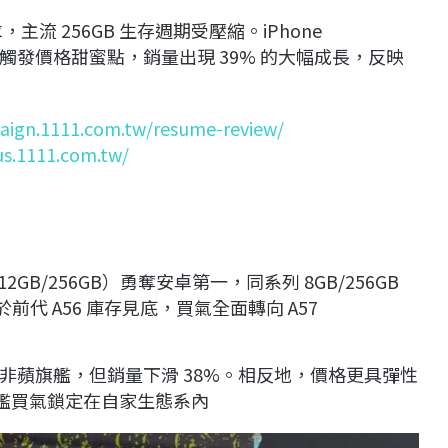
主流 256GB 生存週期受壓縮。iPhone
% 觸發價格甜蜜點，銷量出現 39% 的大幅成長，反映
aign.1111.com.tw/resume-review/
us.1111.com.tw/
2GB/256GB）勇奪安卓第一，同系列 8GB/256GB
代 A56 庫存見底，買氣全面轉向 A57
仍為最熱銷非蘋旗艦，但銷量下滑 38%。相反地，價格更具彈性
將旗艦買氣鎖定在自家生態系內