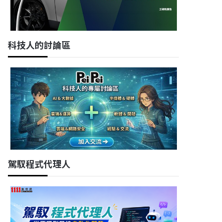
科技人的討論區
駕馭程式代理人