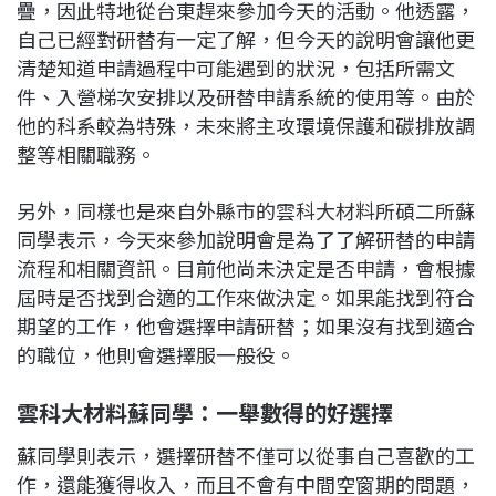
疊，因此特地從台東趕來參加今天的活動。他透露，
自己已經對研替有一定了解，但今天的說明會讓他更
清楚知道申請過程中可能遇到的狀況，包括所需文
件、入營梯次安排以及研替申請系統的使用等。由於
他的科系較為特殊，未來將主攻環境保護和碳排放調
整等相關職務。
另外，同樣也是來自外縣市的雲科大材料所碩二所蘇
同學表示，今天來參加說明會是為了了解研替的申請
流程和相關資訊。目前他尚未決定是否申請，會根據
屆時是否找到合適的工作來做決定。如果能找到符合
期望的工作，他會選擇申請研替；如果沒有找到適合
的職位，他則會選擇服一般役。
雲科大材料蘇同學：一舉數得的好選擇
蘇同學則表示，選擇研替不僅可以從事自己喜歡的工
作，還能獲得收入，而且不會有中間空窗期的問題，