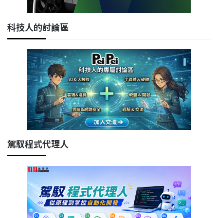
科技人的討論區
駕馭程式代理人