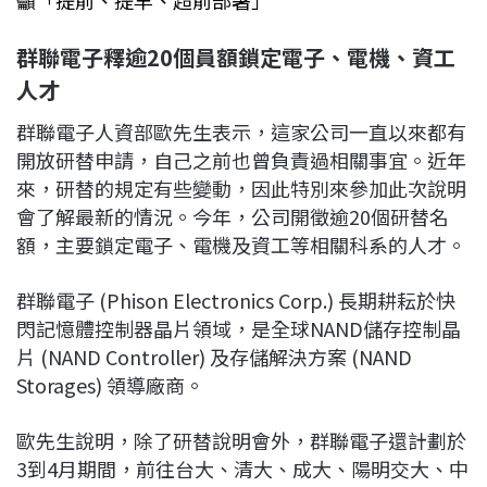
籲「提前、提早、超前部署」
群聯電子釋逾20
個員額鎖定電子、電機、資工
人才
群聯電子人資部歐先生表示，這家公司一直以來都有
開放研替申請，自己之前也曾負責過相關事宜。近年
來，研替的規定有些變動，因此特別來參加此次說明
會了解最新的情況。今年，公司開徵逾20個研替名
額，主要鎖定電子、電機及資工等相關科系的人才。
群聯電子 (Phison Electronics Corp.) 長期耕耘於快
閃記憶體控制器晶片領域，是全球NAND儲存控制晶
片 (NAND Controller) 及存儲解決方案 (NAND
Storages) 領導廠商。
歐先生說明，除了研替說明會外，群聯電子還計劃於
3到4月期間，前往台大、清大、成大、陽明交大、中