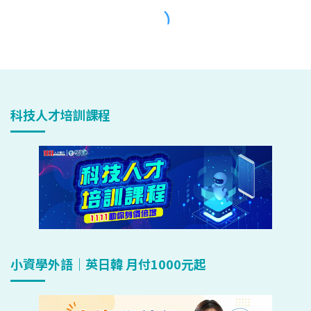
科技人才培訓課程
小資學外語｜英日韓 月付1000元起