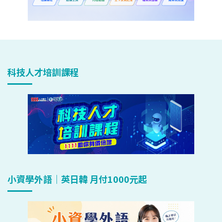
科技人才培訓課程
小資學外語｜英日韓 月付1000元起