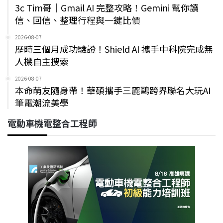
3c Tim哥｜Gmail AI 完整攻略！Gemini 幫你讀
信、回信、整理行程與一鍵比價
2026-08-07
歷時三個月成功驗證！Shield AI 攜手中科院完成無
人機自主搜索
2026-08-07
本命萌友隨身帶！華碩攜手三麗鷗跨界聯名大玩AI
筆電潮流美學
電動車機電整合工程師