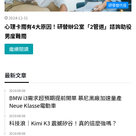
研發替代役
2024-12-31
心理卡關有4大原因！研替辦公室「2管道」諮詢助役
男度難關
繼續閱讀
最新文章
2026-08-08
BMW i3需求超預期提前開單 慕尼黑廠加速量產
Neue Klasse電動車
2026-08-08
科技浪｜Kimi K3 震撼矽谷！真的這麼強嗎？
2026-08-08