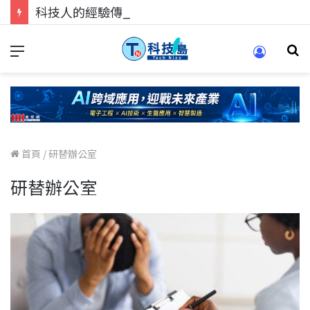
科技人的經驗傳承地！在 Pei Pei 科技專區，與學弟妹交流最硬核的技術
首頁
/
研替辦公室
研替辦公室