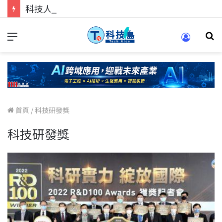
科技人的經驗傳承地！在 Pei Pei 科技專區，與學弟妹交流最硬核的技術
首頁
/
科技研發獎
科技研發獎