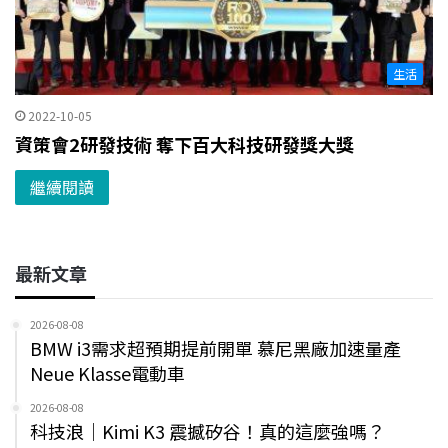
生活
2022-10-05
資策會2研發技術 奪下百大科技研發獎大獎
繼續閱讀
最新文章
2026-08-08
BMW i3需求超預期提前開單 慕尼黑廠加速量產
Neue Klasse電動車
2026-08-08
科技浪｜Kimi K3 震撼矽谷！真的這麼強嗎？