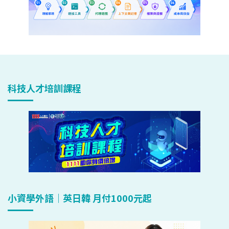
科技人才培訓課程
小資學外語｜英日韓 月付1000元起