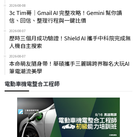
2026-08-08
3c Tim哥｜Gmail AI 完整攻略！Gemini 幫你讀
信、回信、整理行程與一鍵比價
2026-08-07
歷時三個月成功驗證！Shield AI 攜手中科院完成無
人機自主搜索
2026-08-07
本命萌友隨身帶！華碩攜手三麗鷗跨界聯名大玩AI
筆電潮流美學
電動車機電整合工程師