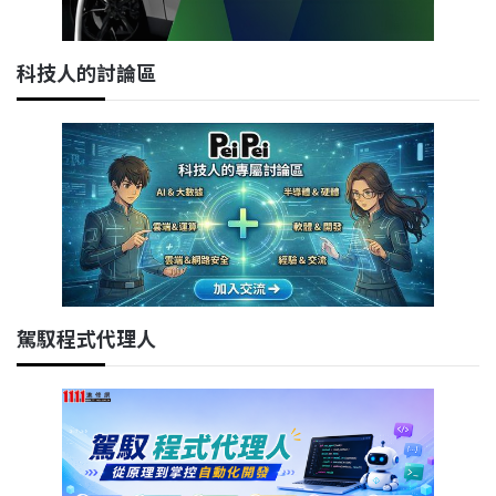
科技人的討論區
駕馭程式代理人