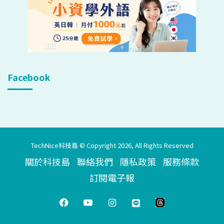
Facebook
TechNice科技島 © Copyright 2026, All Rights Reserved
關於科技島
聯絡我們
隱私政策
服務條款
訂閱電子報