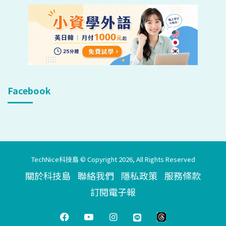
Facebook
TechNice科技島 © Copyright 2026, All Rights Reserved
關於科技島
聯絡我們
隱私政策
服務條款
訂閱電子報