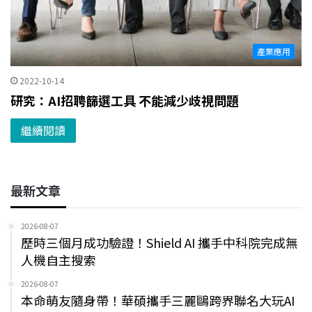
產業應用
2022-10-14
研究：AI招聘篩選工具 不能減少歧視問題
繼續閱讀
最新文章
2026-08-07
歷時三個月成功驗證！Shield AI 攜手中科院完成無
人機自主搜索
2026-08-07
本命萌友隨身帶！華碩攜手三麗鷗跨界聯名大玩AI