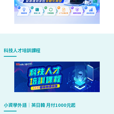
科技人才培訓課程
小資學外語｜英日韓 月付1000元起