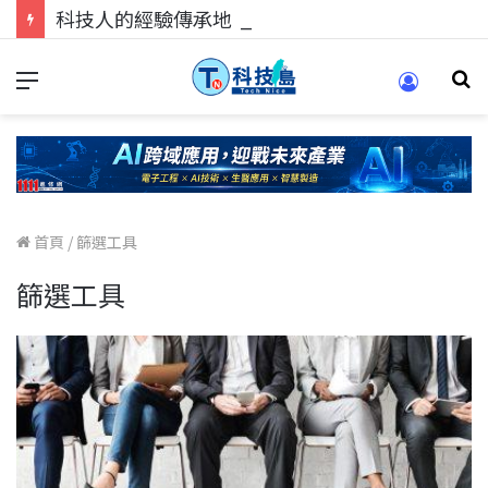
科技人的經驗傳承地！在 Pei Pei 科技專區，與學弟妹交流最硬核的技術
首頁
/
篩選工具
篩選工具