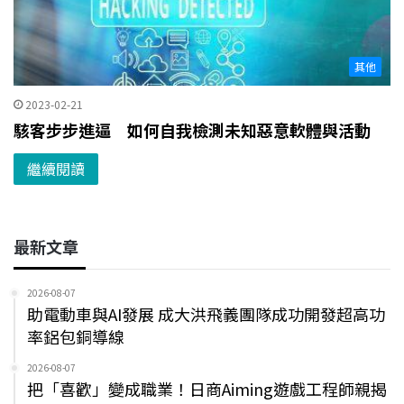
其他
2023-02-21
駭客步步進逼 如何自我檢測未知惡意軟體與活動
繼續閱讀
最新文章
2026-08-07
助電動車與AI發展 成大洪飛義團隊成功開發超高功
率鋁包銅導線
2026-08-07
把「喜歡」變成職業！日商Aiming遊戲工程師親揭