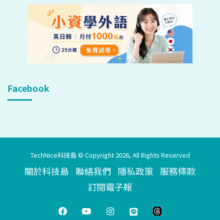
Facebook
TechNice科技島 © Copyright 2026, All Rights Reserved
關於科技島
聯絡我們
隱私政策
服務條款
訂閱電子報