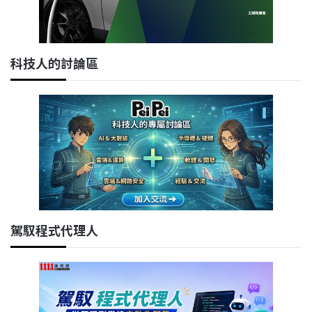
科技人的討論區
駕馭程式代理人