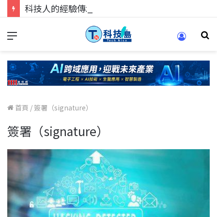
科技人的經驗傳承地！在 Pei Pei 科技專區，與學弟妹交流最硬核的技術
首頁
/
簽署（signature）
簽署（signature）