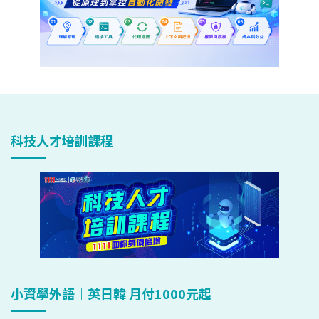
科技人才培訓課程
小資學外語｜英日韓 月付1000元起