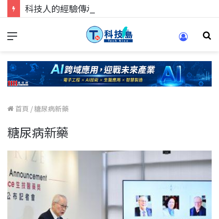
科技人的經驗傳承地！在 Pei Pei 科技專區，與學弟妹交流最硬核的技術
首頁
/
糖尿病新藥
糖尿病新藥