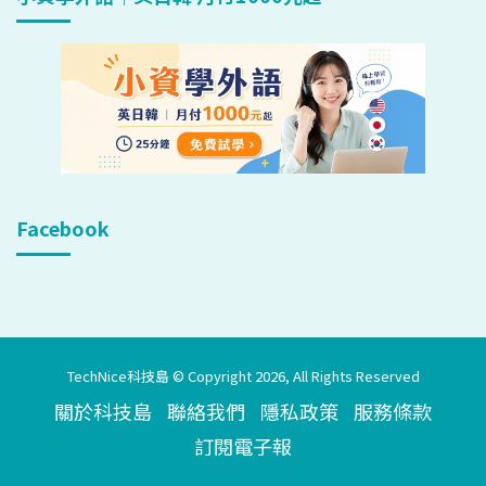
Facebook
TechNice科技島 © Copyright 2026, All Rights Reserved
關於科技島
聯絡我們
隱私政策
服務條款
訂閱電子報