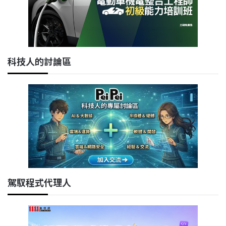
科技人的討論區
駕馭程式代理人