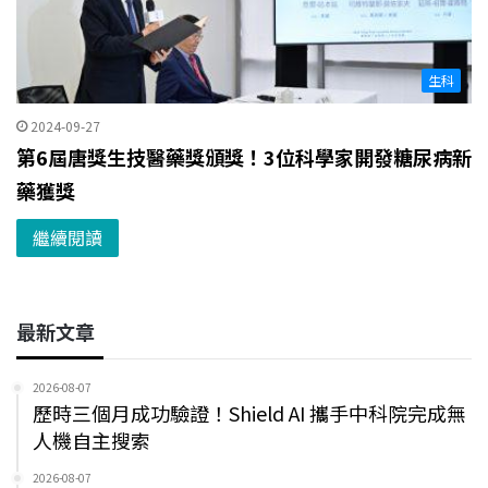
生科
2024-09-27
第6屆唐獎生技醫藥獎頒獎！3位科學家開發糖尿病新
藥獲獎
繼續閱讀
最新文章
2026-08-07
歷時三個月成功驗證！Shield AI 攜手中科院完成無
人機自主搜索
2026-08-07