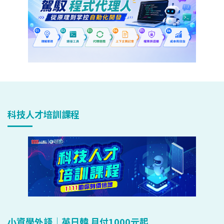
科技人才培訓課程
小資學外語｜英日韓 月付1000元起