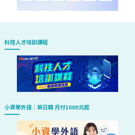
科技人才培訓課程
小資學外語｜英日韓 月付1000元起