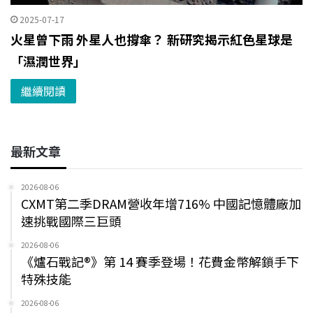
2025-07-17
火星曾下雨 外星人也撐傘？ 新研究揭示紅色星球是
「濕潤世界」
繼續閱讀
最新文章
2026-08-06
CXMT第二季DRAM營收年增716% 中國記憶體廠加
速挑戰國際三巨頭
2026-08-06
《爐石戰記®》第 14 賽季登場！花費金幣解鎖手下
特殊技能
2026-08-06