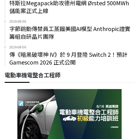
特斯拉Megapack助攻德州電網 Ørsted 500MWh
儲能案正式上線
2026-08-06
字節跳動傳禁員工蒸餾美國AI模型 Anthropic證實
籌組自研晶片團隊
2026-08-06
傳《暗黑破壞神 IV》於 9 月登陸 Switch 2！預計
Gamescom 2026 正式公開
電動車機電整合工程師