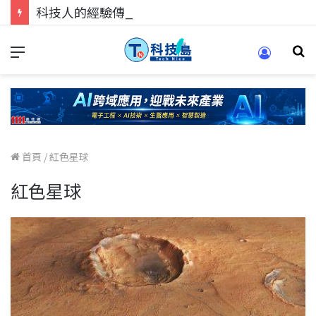
科技人的經驗傳承地！在 Pei Pei 科技專區，與學弟妹交流最硬核的技術
首頁
/
紅色星球
紅色星球