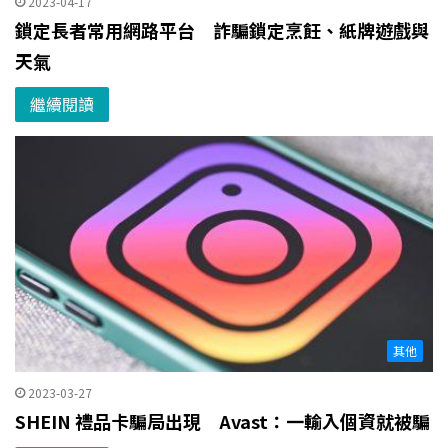
2023-04-17
鎖定長者常用網路平台 詐騙鎖定烹飪、紙牌遊戲與
天氣
繼續閱讀
其他
2023-03-27
SHEIN 禮品卡騙局出現 Avast：一輸入個資就被騙