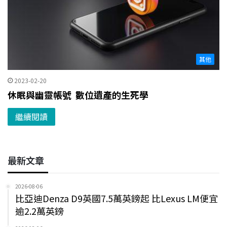
其他
2023-02-20
休眠與幽靈帳號 數位遺產的生死學
繼續閱讀
最新文章
2026-08-06
比亞迪Denza D9英國7.5萬英鎊起 比Lexus LM便宜
逾2.2萬英鎊