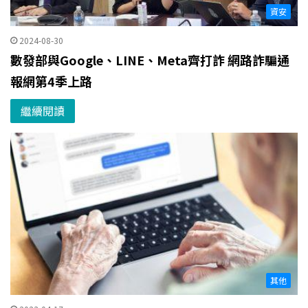
資安
2024-08-30
數發部與Google、LINE、Meta齊打詐 網路詐騙通
報網第4季上路
繼續閱讀
其他