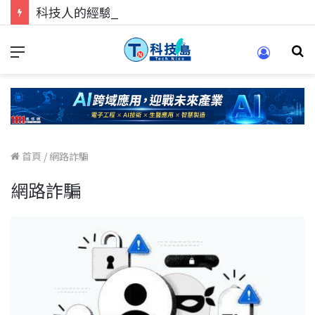
科技人的經驗傳承地！在 Pei Pei 科技專區，與學弟妹交流最硬核的技術
首頁
/
網路詐騙
網路詐騙