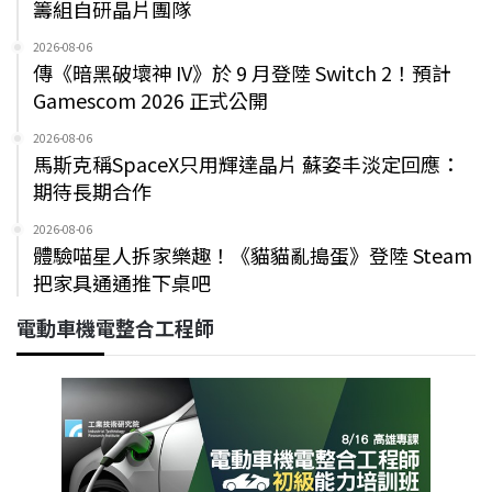
籌組自研晶片團隊
2026-08-06
傳《暗黑破壞神 IV》於 9 月登陸 Switch 2！預計
Gamescom 2026 正式公開
2026-08-06
馬斯克稱SpaceX只用輝達晶片 蘇姿丰淡定回應：
期待長期合作
2026-08-06
體驗喵星人拆家樂趣！《貓貓亂搗蛋》登陸 Steam
把家具通通推下桌吧
電動車機電整合工程師