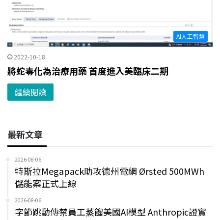
AI人工智慧
2022-10-18
將蛇毒化為治療用藥 首度進入美臨床二期
繼續閱讀
最新文章
2026-08-06
特斯拉Megapack助攻德州電網 Ørsted 500MWh
儲能案正式上線
2026-08-06
字節跳動傳禁員工蒸餾美國AI模型 Anthropic證實