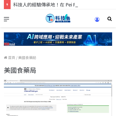
科技人的經驗傳承地！在 Pei Pei 科技專區，與學弟妹交流最硬核的技術
首頁
/
美國食藥局
美國食藥局