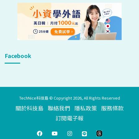
Facebook
TechNice科技島 © Copyright 2026, All Rights Reserved
關於科技島
聯絡我們
隱私政策
服務條款
訂閱電子報