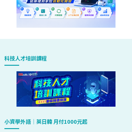
科技人才培訓課程
小資學外語｜英日韓 月付1000元起