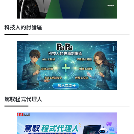
科技人的討論區
駕馭程式代理人