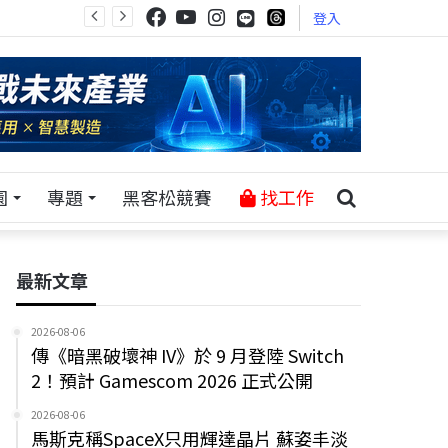
登入
園
專題
黑客松競賽
找工作
最新文章
2026-08-06
傳《暗黑破壞神 IV》於 9 月登陸 Switch
2！預計 Gamescom 2026 正式公開
2026-08-06
馬斯克稱SpaceX只用輝達晶片 蘇姿丰淡