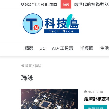
跨世代的技術對話！
2026年 8 月 06日 星期四
快訊
精選
3C
AI人工智慧
半導體
生活
首頁
/
聯詠
聯詠
2024-10-18
經濟部核定補