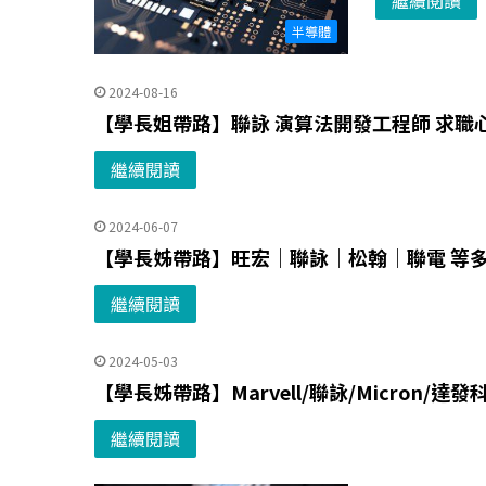
繼續閱讀
半導體
2024-08-16
【學長姐帶路】聯詠 演算法開發工程師 求職
繼續閱讀
2024-06-07
【學長姊帶路】旺宏｜聯詠｜松翰｜聯電 等多
繼續閱讀
2024-05-03
【學長姊帶路】Marvell/聯詠/Micron/達發
繼續閱讀