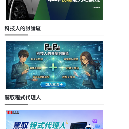
科技人的討論區
駕馭程式代理人