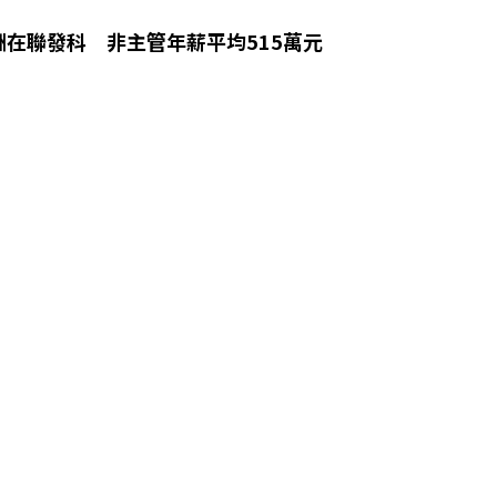
酬在聯發科 非主管年薪平均515萬元