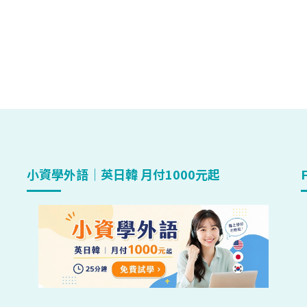
小資學外語｜英日韓 月付1000元起