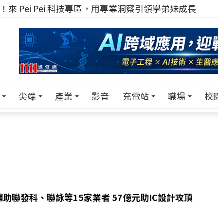
來 Pei Pei 科技專區，用專業洞察引領學弟妹成長
尖端
產業
影音
充電站
職場
校
助聯發科、聯詠等15家業者 57億元助IC設計攻頂