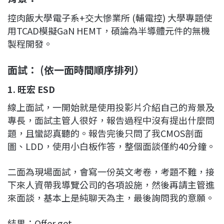
控肉飯大學電子系+交大慘業所 (輔電控) 大學專題使
用TCAD模擬GaN HEMT，碩論為半導體元件的無機
製程開發。
面試： (依一面時間順序排列）
1. 旺宏 ESD
線上面試，一開始就是使用投影片介紹自己的背景及
專長，面試主管人很好，報告過程中沒有提出什麼問
題，且蠻認真聽的。報告完後只問了我CMOS剖面
圖、LDD，使用小白板作答，整個面談僅約40分鐘。
二面為現場面試，會寫一份英文考卷，考題不難，接
下來人資帶我導覽公司的各項設施，然後再請主管進
來面談，基本上是純聊天為主，最後詢問我的意願。
結果：Offer get