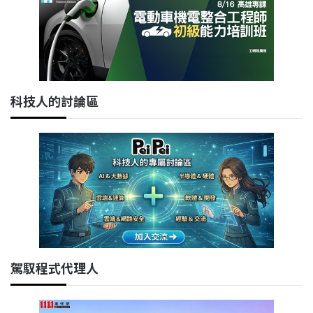
科技人的討論區
駕馭程式代理人