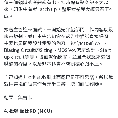
位三個領域的考題都有出，但時隔有點久記不太起
來，印象中有考Latch up，整張考卷我大概只答了4
成。
接著主管進來面試，一開始先介紹部門工作內容以及
未來規劃，並且事先告知會在報告中插話直接提問，
主要也是問我設計電路的內容，包含MOS的W/L、
Biasing Circuit的Sizing、MOS Vov怎麼設計、Start
up circuit等等，後面就偏閒聊，並且問我想來這個
職缺的程度，以及非本科會不會很擔心跟不上。
自己知道非本科能收到此面邀已是不可思議，所以我
就把這場面試當作台元半日遊，增加面試經驗。
結果：無聲卡
4. 松翰 類比RD (MCU)