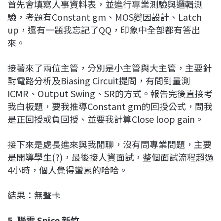
首先會填寫人事資料表，並進行專業測驗與邏輯測
驗，考題有Constant gm、MOS變因設計、Latch
up，還有一題我忘記了QQ，印象中全部都有答出
來。
接著來了兩位主管，分別是小主管與大主管，主要針
對電路分析及Biasing Circuit提問，有問到量測
ICMR、Output Swing、SR的方式。報告完後直接考
我白板題，要我推導Constant gm的回授公式，問我
是正回授或負回授、並要我計算Close loop gain。
接下來是處長進來與我閒聊，沒有問專業問題，主要
是開導學生(?)，最後接人資面試，整個面試流程超過
4小時，個人覺得蠻累的哈哈。
結果：無聲卡
5. 聯電 Spice 新竹