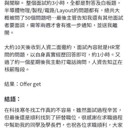
與閒聊。 整個面試約3小時，全都是對答及白板題，
半導體物理/製程/電路/Layout的問題都有，總共大
概被問了50個問題吧…最後主管告知我還有其他面試
者要面談，需等兩週才會有進一步通知，並送我離
開。
大約10天後收到人資二面邀約，面試內容就是HR常
問的問題，以自身真實經歷回答即可，約1小時。又
過了約一個星期後我主動打電話詢問，人資告知正在
核薪階段。
結果：Offer get
結語：
在科技寒冬找工作真的不容易，雖然面試過程辛苦，
但最後還是順利找到了研替職位，很感謝在求職過程
中幫助我的同學及學長們，也祝各位求職順利，大家