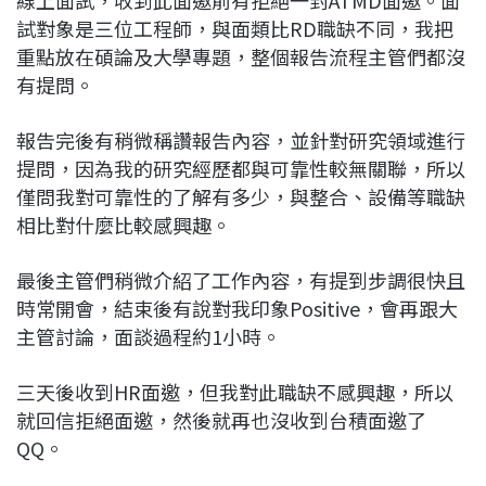
試對象是三位工程師，與面類比RD職缺不同，我把
重點放在碩論及大學專題，整個報告流程主管們都沒
有提問。
報告完後有稍微稱讚報告內容，並針對研究領域進行
提問，因為我的研究經歷都與可靠性較無關聯，所以
僅問我對可靠性的了解有多少，與整合、設備等職缺
相比對什麼比較感興趣。
最後主管們稍微介紹了工作內容，有提到步調很快且
時常開會，結束後有說對我印象Positive，會再跟大
主管討論，面談過程約1小時。
三天後收到HR面邀，但我對此職缺不感興趣，所以
就回信拒絕面邀，然後就再也沒收到台積面邀了
QQ。