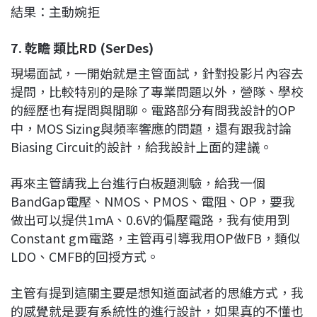
結果：主動婉拒
7. 乾瞻 類比RD (SerDes)
現場面試，一開始就是主管面試，針對投影片內容去
提問，比較特別的是除了專業問題以外，營隊、學校
的經歷也有提問與閒聊。電路部分有問我設計的OP
中，MOS Sizing與頻率響應的問題，還有跟我討論
Biasing Circuit的設計，給我設計上面的建議。
再來主管請我上台進行白板題測驗，給我一個
BandGap電壓、NMOS、PMOS、電阻、OP，要我
做出可以提供1mA、0.6V的偏壓電路，我有使用到
Constant gm電路，主管再引導我用OP做FB，類似
LDO、CMFB的回授方式。
主管有提到這關主要是想知道面試者的思維方式，我
的感覺就是要有系統性的進行設計，如果真的不懂也