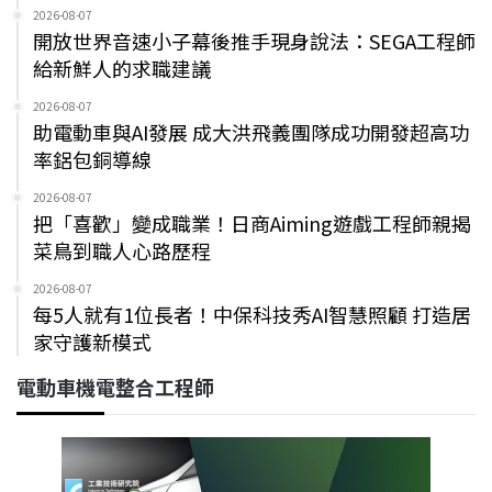
2026-08-07
開放世界音速小子幕後推手現身說法：SEGA工程師
給新鮮人的求職建議
2026-08-07
助電動車與AI發展 成大洪飛義團隊成功開發超高功
率鋁包銅導線
2026-08-07
把「喜歡」變成職業！日商Aiming遊戲工程師親揭
菜鳥到職人心路歷程
2026-08-07
每5人就有1位長者！中保科技秀AI智慧照顧 打造居
家守護新模式
電動車機電整合工程師