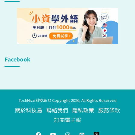
Facebook
TechNice科技島 © Copyright 2026, All Rights Reserved
關於科技島
聯絡我們
隱私政策
服務條款
訂閱電子報